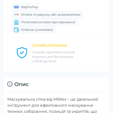
WayForPay
Оплата по рахунку або за реквізитами
Післяплата (оплата при отриманні)
Готівкою (сомовивіз)
Служба підтримки
Служба підтримки клієнтів
Кожного дня без вихідних
з 09:30 до 18:00
Опис
Маскувальна сітка від Militex – це ідеальний
інструмент для ефективного маскування
техніки, озброєння, позицій та укриттів, що