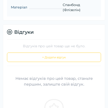
Спанбонд
Матеріал
(Флізелін)
Відгуки
Відгуків про цей товар ще не було.
+ Додати відгук
Немає відгуків про цей товар, станьте
першим, залиште свій відгук.