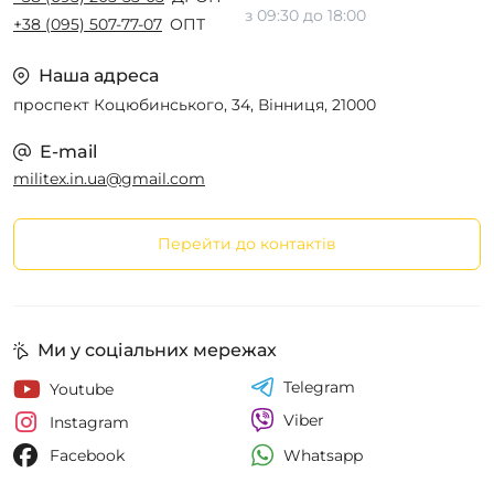
з 09:30 до 18:00
+38 (095) 507-77-07
ОПТ
Наша адреса
проспект Коцюбинського, 34, Вінниця, 21000
E-mail
militex.in.ua@gmail.com
Перейти до контактів
Ми у соціальних мережах
Telegram
Youtube
Viber
Instagram
Whatsapp
Facebook