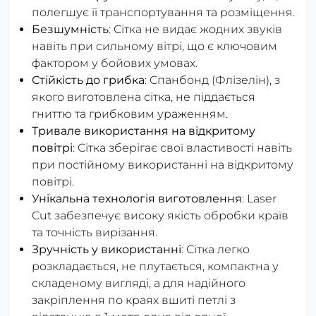
полегшує її транспортування та розміщення.
Безшумність
: Сітка не видає жодних звуків
навіть при сильному вітрі, що є ключовим
фактором у бойових умовах.
Стійкість до грибка
: Спанбонд (Флізелін), з
якого виготовлена сітка, не піддається
гниттю та грибковим ураженням.
Тривале використання на відкритому
повітрі
: Сітка зберігає свої властивості навіть
при постійному використанні на відкритому
повітрі.
Унікальна технологія виготовлення
: Laser
Cut забезпечує високу якість обробки країв
та точність вирізання.
Зручність у використанні
: Сітка легко
розкладається, не плутається, компактна у
складеному вигляді, а для надійного
закріплення по краях вшиті петлі з