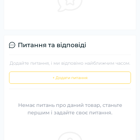
Питання та відповіді
Додайте питання, і ми відповімо найближчим часом.
+ Додати питання
Немає питань про даний товар, станьте
першим і задайте своє питання.