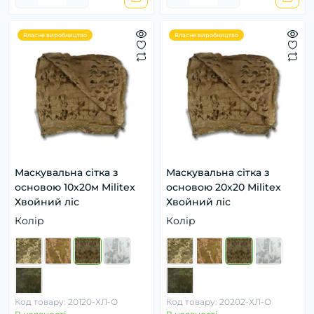
Власне виробництво
Власне виробництво
Маскувальна сітка з
Маскувальна сітка з
основою 10х20м Militex
основою 20х20 Militex
Хвойний ліс
Хвойний ліс
Колір
Колір
Код товару: 20120-ХЛ-О
Код товару: 20202-ХЛ-О