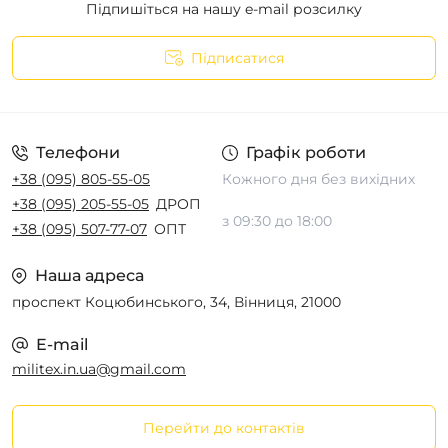
Підпишіться на нашу e-mail розсилку
Підписатися
Телефони
Графік роботи
+38 (095) 805-55-05
Кожного дня без вихідних
+38 (095) 205-55-05
ДРОП
з 09:30 до 18:00
+38 (095) 507-77-07
ОПТ
Наша адреса
проспект Коцюбинського, 34, Вінниця, 21000
E-mail
militex.in.ua@gmail.com
Перейти до контактів