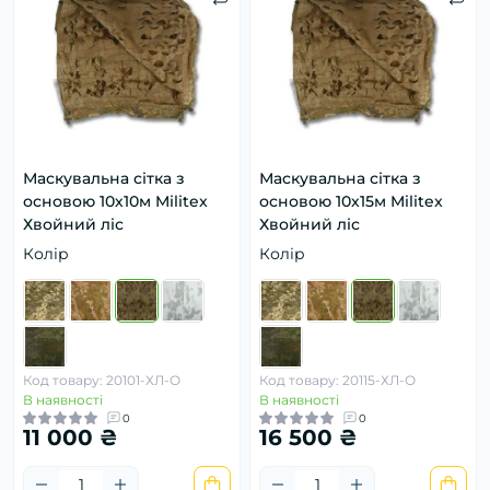
Маскувальна сітка з
Маскувальна сітка з
основою 10х10м Militex
основою 10х15м Militex
Хвойний ліс
Хвойний ліс
Колір
Колір
Код товару: 20101-ХЛ-О
Код товару: 20115-ХЛ-О
В наявності
В наявності
0
0
11 000 ₴
16 500 ₴