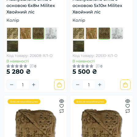
основою 6х8м Militex
основою 5х10м Militex
Хвойний ліс
Хвойний ліс
Колір
Колір
Код товару: 20608-ХЛ-О
Код товару: 20510-ХЛ-О
В наявності
В наявності
0
0
5 280 ₴
5 500 ₴
Власне виробництво
Власне виробництво