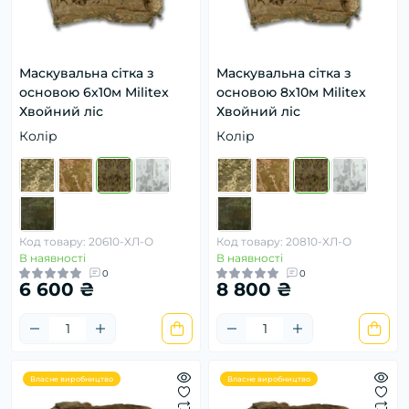
Маскувальна сітка з
Маскувальна сітка з
основою 6х10м Militex
основою 8х10м Militex
Хвойний ліс
Хвойний ліс
Колір
Колір
Код товару: 20610-ХЛ-О
Код товару: 20810-ХЛ-О
В наявності
В наявності
0
0
6 600 ₴
8 800 ₴
Власне виробництво
Власне виробництво