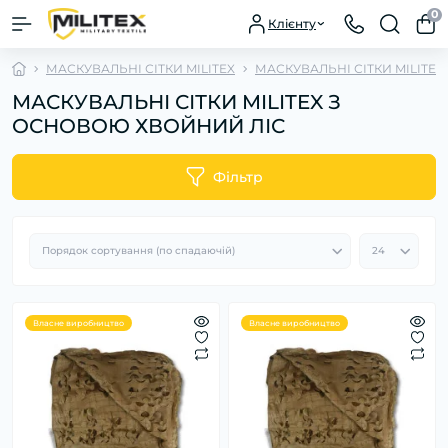
0
Клієнту
МАСКУВАЛЬНІ СІТКИ MILITEX
МАСКУВАЛЬНІ СІТКИ MILITE
МАСКУВАЛЬНІ СІТКИ MILITEX З
ОСНОВОЮ ХВОЙНИЙ ЛІС
Фільтр
Власне виробництво
Власне виробництво