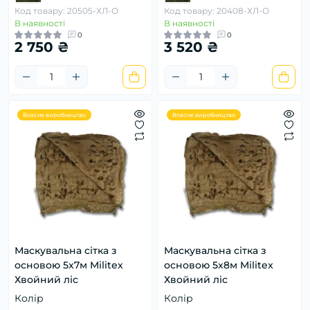
Код товару: 20505-ХЛ-О
Код товару: 20408-ХЛ-О
В наявності
В наявності
0
0
2 750 ₴
3 520 ₴
Власне виробництво
Власне виробництво
Маскувальна сітка з
Маскувальна сітка з
основою 5х7м Militex
основою 5х8м Militex
Хвойний ліс
Хвойний ліс
Колір
Колір