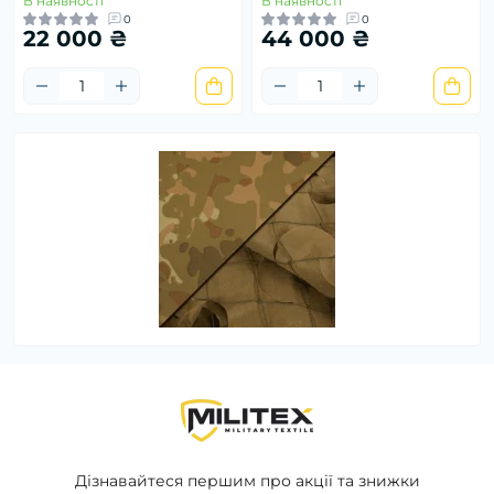
В наявності
В наявності
0
0
22 000 ₴
44 000 ₴
Дізнавайтеся першим про акції та знижки