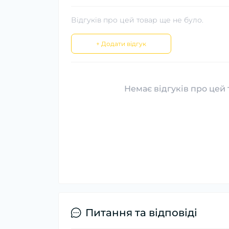
Відгуків про цей товар ще не було.
+ Додати відгук
Немає відгуків про цей 
Питання та відповіді