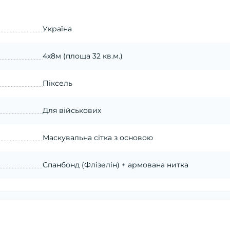
Україна
4х8м (площа 32 кв.м.)
Піксель
Для військових
Маскувальна сітка з основою
Спанбонд (Флізелін) + армована нитка