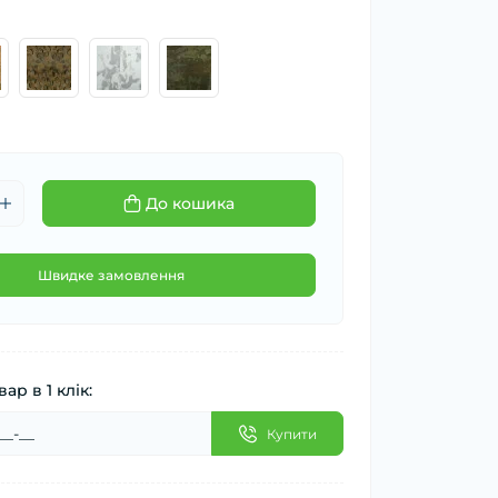
До кошика
Швидке замовлення
ар в 1 клік:
Купити