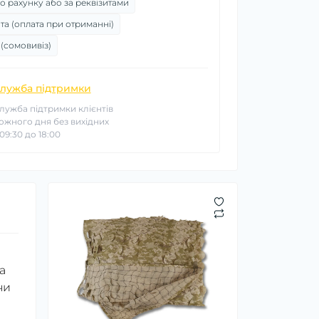
о рахунку або за реквізитами
та (оплата при отриманні)
 (сомовивіз)
лужба підтримки
лужба підтримки клієнтів
ожного дня без вихідних
 09:30 до 18:00
а
чи