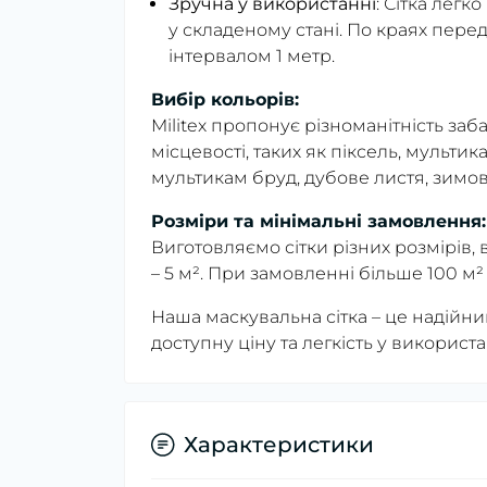
Зручна у використанні
: Сітка легк
у складеному стані. По краях перед
інтервалом 1 метр.
Вибір кольорів:
Militex пропонує різноманітність заба
місцевості, таких як піксель, мульти
мультикам бруд, дубове листя, зимов
Розміри та мінімальні замовлення:
Виготовляємо сітки різних розмірів, 
– 5 м². При замовленні більше 100 м
Наша маскувальна сітка – це надійний
доступну ціну та легкість у використ
Характеристики