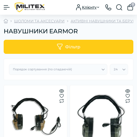
0
Клієнту
ШОЛОМИ ТА АКСЕСУАРИ
АКТИВНІ НАВУШНИКИ ТА БЕРУШ
НАВУШНИКИ EARMOR
Фільтр