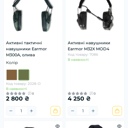
Активні тактичні
Активні навушники
навушники Earmor
Earmor M32X MOD4
M300A, олива
Код товару: 7086
В наявності
Колір
Код товару: 2028-О
В наявності
0
0
2 800 ₴
4 250 ₴