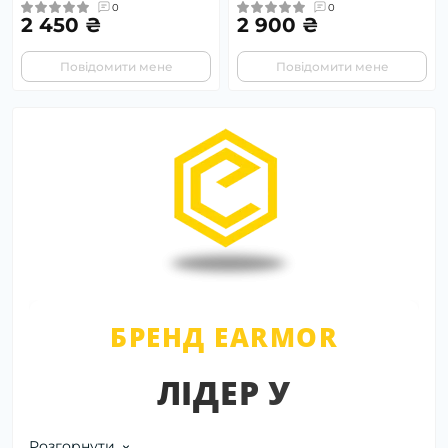
0
0
2 450 ₴
2 900 ₴
Повідомити мене
Повідомити мене
БРЕНД EARMOR
ЛІДЕР У
ТАКТИЧНОМУ
Розгорнути