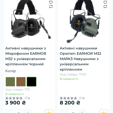
Активні навушники з
Активні навушники
Мікрофоном EARMOR
Opsmen EARMOR M32
M32 з універсальним
MARK3 Навушники з
кріпленням Чорний
універсальним
кріпленням
Колір
Код товару: 7059
В наявності
Код товару: 7131
В наявності
0
0
3 900 ₴
8 200 ₴