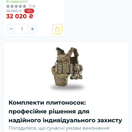
В наявності
0
35 580 ₴
-10%
32 020 ₴
Комплекти плитоносок:
професійне рішення для
надійного індивідуального захисту
Погодьтеся, що сучасні умови виконання