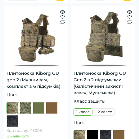
Плитоноска Kiborg GU
Плитоноска Kiborg GU
gen.2 (Мультикам,
Gen.2 з 2 підсумками
комплект з 6 підсумків)
(балістичний захист 1
класу, Мультикам)
Цвет
Класс защиты
1 класс
2 класс
Цвет
Код товару: 45003
В наявності