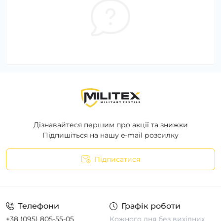
Дізнавайтеся першим про акції та знижки
Підпишіться на нашу e-mail розсилку
Підписатися
Телефони
Графік роботи
+38 (095) 805-55-05
Кожного дня без вихідних