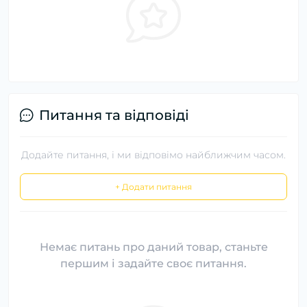
Питання та відповіді
Додайте питання, і ми відповімо найближчим часом.
+ Додати питання
Немає питань про даний товар, станьте
першим і задайте своє питання.