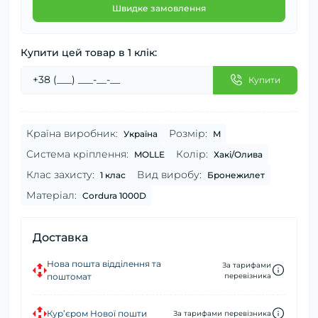
Швидке замовлення
Купити цей товар в 1 клік:
Купити
Країна виробник:
Розмір:
Україна
M
Система кріплення:
Колір:
MOLLE
Хакі/Олива
Клас захисту:
Вид виробу:
1 клас
Бронежилет
Матеріал:
Cordura 1000D
Доставка
Нова пошта відділення та
За тарифами
поштомат
перевізника
Кур’єром Нової пошти
За тарифами перевізника