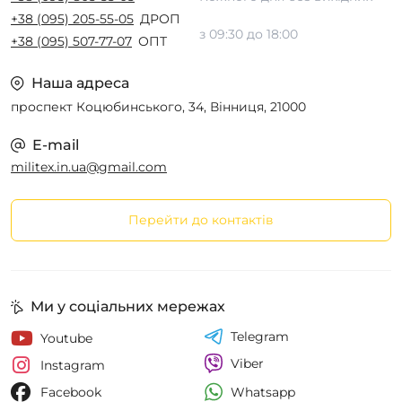
+38 (095) 205-55-05
ДРОП
з 09:30 до 18:00
+38 (095) 507-77-07
ОПТ
Наша адреса
проспект Коцюбинського, 34, Вінниця, 21000
E-mail
militex.in.ua@gmail.com
Перейти до контактів
Ми у соціальних мережах
Telegram
Youtube
Viber
Instagram
Whatsapp
Facebook