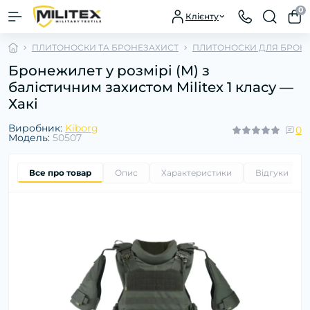
0
Клієнту
ПЛИТОНОСКИ ТА БРОНЕЗАХИСТ
ПЛИТОНОСКИ ДЛЯ БРОН
Бронежилет у розмірі (M) з
балістичним захистом Militex 1 класу —
Хакі
Виробник:
Kiborg
0
Модель:
50507
Все про товар
Опис
Характеристики
Відгуки
0