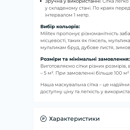
Зручна у використанні
: Сітка легк
у складеному стані. По краях перед
інтервалом 1 метр.
Вибір кольорів:
Militex пропонує різноманітність заба
місцевості, таких як піксель, мульти
мультикам бруд, дубове листя, зимов
Розміри та мінімальні замовлення:
Виготовляємо сітки різних розмірів, 
– 5 м². При замовленні більше 100 м
Наша маскувальна сітка – це надійний
доступну ціну та легкість у використ
Характеристики