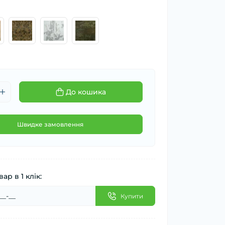
До кошика
Швидке замовлення
ар в 1 клік:
Купити