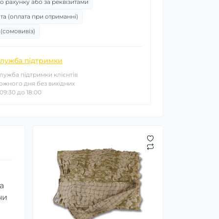
о рахунку або за реквізитами
та (оплата при отриманні)
 (сомовивіз)
лужба підтримки
лужба підтримки клієнтів
ожного дня без вихідних
 09:30 до 18:00
а
чи