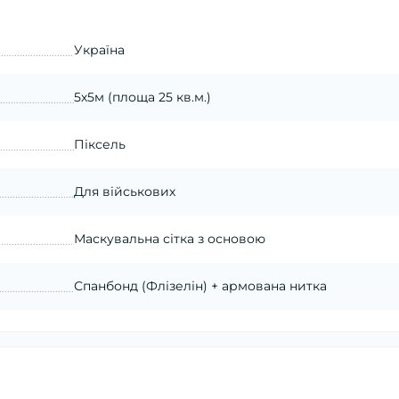
Україна
5х5м (площа 25 кв.м.)
Піксель
Для військових
Маскувальна сітка з основою
Спанбонд (Флізелін) + армована нитка