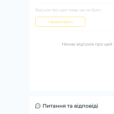
Відгуків про цей товар ще не було.
+ Додати відгук
Немає відгуків про цей 
Питання та відповіді