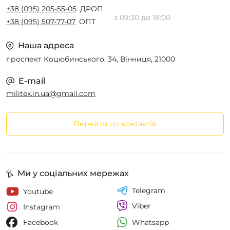
+38 (095) 205-55-05
ДРОП
з 09:30 до 18:00
+38 (095) 507-77-07
ОПТ
Наша адреса
проспект Коцюбинського, 34, Вінниця, 21000
E-mail
militex.in.ua@gmail.com
Перейти до контактів
Ми у соціальних мережах
Telegram
Youtube
Viber
Instagram
Whatsapp
Facebook