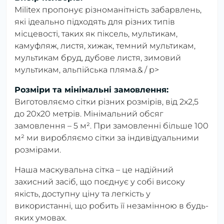
Militex пропонує різноманітність забарвлень,
які ідеально підходять для різних типів
місцевості, таких як піксель, мультикам,
камуфляж, листя, хижак, темний мультикам,
мультикам бруд, дубове листя, зимовий
мультикам, альпійська пляма.& / p>
Розміри та мінімальні замовлення:
Виготовляємо сітки різних розмірів, від 2х2,5
до 20х20 метрів. Мінімальний обсяг
замовлення – 5 м². При замовленні більше 100
м² ми виробляємо сітки за індивідуальними
розмірами.
Наша маскувальна сітка – це надійний
захисний засіб, що поєднує у собі високу
якість, доступну ціну та легкість у
використанні, що робить її незамінною в будь-
яких умовах.