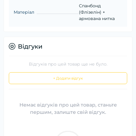
Спанбонд
Матеріал
(Флізелін) +
армована нитка
Відгуки
Відгуків про цей товар ще не було.
+ Додати відгук
Немає відгуків про цей товар, станьте
першим, залиште свій відгук.