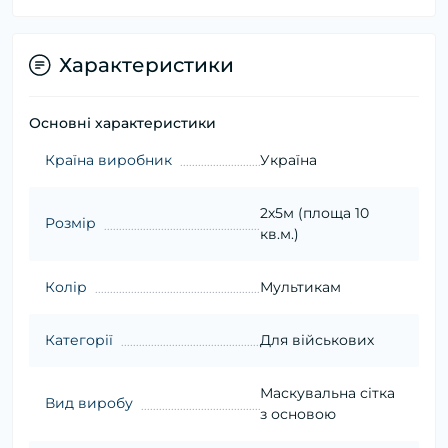
Характеристики
Основні характеристики
Країна виробник
Україна
2х5м (площа 10
Розмір
кв.м.)
Колір
Мультикам
Категорії
Для військових
Маскувальна сітка
Вид виробу
з основою