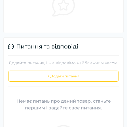
Питання та відповіді
Додайте питання, і ми відповімо найближчим часом.
+ Додати питання
Немає питань про даний товар, станьте
першим і задайте своє питання.