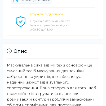
Служба підтримки
Служба підтримки клієнтів
Кожного дня без вихідних
з 09:30 до 18:00
Опис
Маскувальна сітка від Militex з основою – це
сучасний засіб маскування для техніки,
озброєння та укриттів, що забезпечує
надійний захист від візуального
спостереження. Вона створена для того, щоб
гармонійно інтегруватися в довкілля,
розмиваючи контури і роблячи замасковані
об'єкти непомітними для противника.