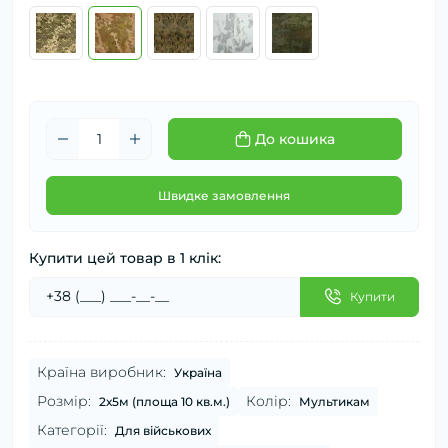
До кошика
Швидке замовлення
Купити цей товар в 1 клік:
Купити
Країна виробник:
Україна
Розмір:
Колір:
2х5м (площа 10 кв.м.)
Мультикам
Категорії:
Для військових