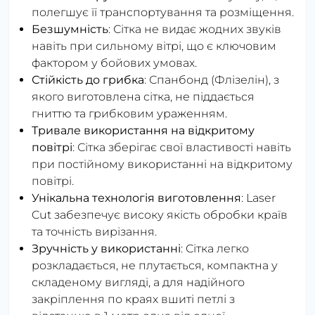
полегшує її транспортування та розміщення.
Безшумність
: Сітка не видає жодних звуків
навіть при сильному вітрі, що є ключовим
фактором у бойових умовах.
Стійкість до грибка
: Спанбонд (Флізелін), з
якого виготовлена сітка, не піддається
гниттю та грибковим ураженням.
Тривале використання на відкритому
повітрі
: Сітка зберігає свої властивості навіть
при постійному використанні на відкритому
повітрі.
Унікальна технологія виготовлення
: Laser
Cut забезпечує високу якість обробки країв
та точність вирізання.
Зручність у використанні
: Сітка легко
розкладається, не плутається, компактна у
складеному вигляді, а для надійного
закріплення по краях вшиті петлі з