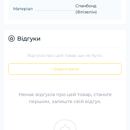
Спанбонд
Матеріал
(Флізелін)
Відгуки
Відгуків про цей товар ще не було.
+ Додати відгук
Немає відгуків про цей товар, станьте
першим, залиште свій відгук.