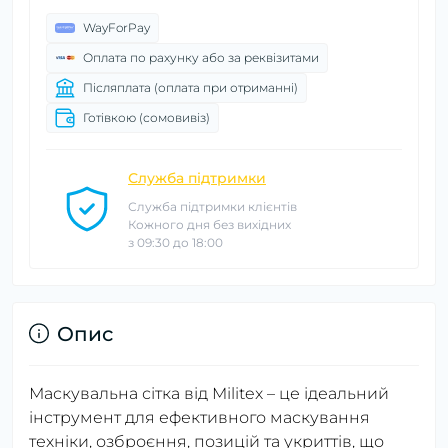
WayForPay
Оплата по рахунку або за реквізитами
Післяплата (оплата при отриманні)
Готівкою (сомовивіз)
Служба підтримки
Служба підтримки клієнтів
Кожного дня без вихідних
з 09:30 до 18:00
Опис
Маскувальна сітка від Militex – це ідеальний
інструмент для ефективного маскування
техніки, озброєння, позицій та укриттів, що