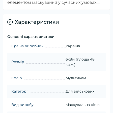
елементом маскування у сучасних умовах.
Характеристики
Основні характеристики
Країна виробник
Україна
6х8м (площа 48
Розмір
кв.м.)
Колір
Мультикам
Категорії
Для військових
Вид виробу
Маскувальна сітка