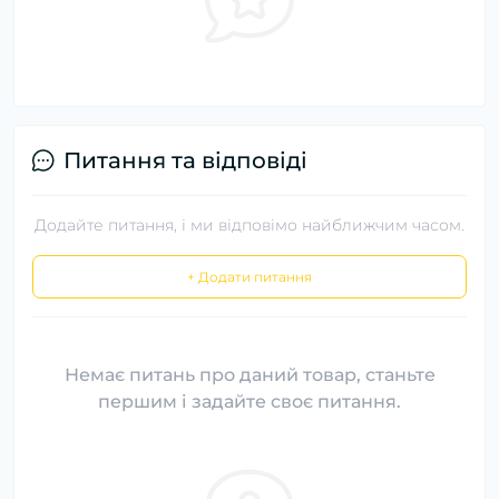
Питання та відповіді
Додайте питання, і ми відповімо найближчим часом.
+ Додати питання
Немає питань про даний товар, станьте
першим і задайте своє питання.