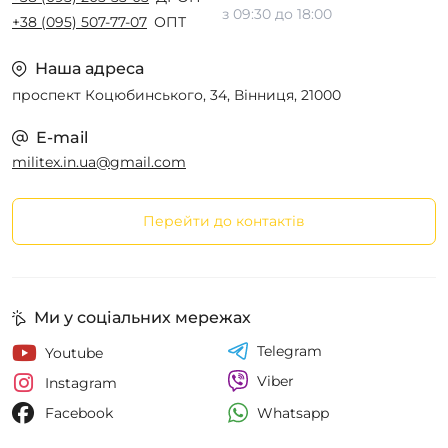
з 09:30 до 18:00
+38 (095) 507-77-07
ОПТ
Наша адреса
проспект Коцюбинського, 34, Вінниця, 21000
E-mail
militex.in.ua@gmail.com
Перейти до контактів
Ми у соціальних мережах
Telegram
Youtube
Viber
Instagram
Whatsapp
Facebook