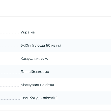
Україна
6х10м (площа 60 кв.м.)
Камуфляж земля
Для військових
Маскувальна сітка
Спанбонд (Флізелін)