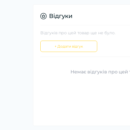
Відгуки
Відгуків про цей товар ще не було.
+ Додати відгук
Немає відгуків про цей 