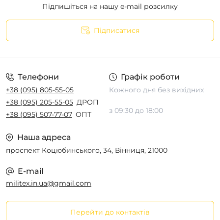
Підпишіться на нашу e-mail розсилку
Підписатися
Телефони
Графік роботи
+38 (095) 805-55-05
Кожного дня без вихідних
+38 (095) 205-55-05
ДРОП
з 09:30 до 18:00
+38 (095) 507-77-07
ОПТ
Наша адреса
проспект Коцюбинського, 34, Вінниця, 21000
E-mail
militex.in.ua@gmail.com
Перейти до контактів