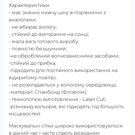
Характеристики:
- має значно нижчу ціну в порівнянні з
аналогами;
- не вбирає вологу;
- стійкий до вигорання на сонці;
- мала вага готового виробу;
- повністю безшумний;
-не оброблений вогнезахисними засобами;
-стійкий до грибка;
-підходить для постійного використання на
відкритому повітрі;
- не розкладається у вологому середовищі;
-матеріал: Спанбонд (Флізелін);
- технологією виготовлення - Laser Cut;
-різновид кольорів, які підходять під більшість
місцевостей.
Маскувальні сітки широко використовуються
в даний час і часто стають розхідним