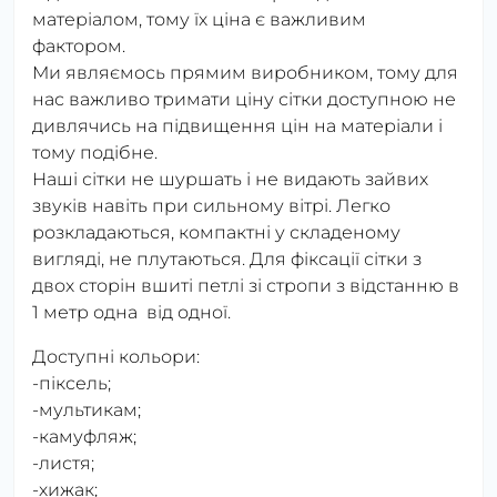
матеріалом, тому їх ціна є важливим
фактором.
Ми являємось прямим виробником, тому для
нас важливо тримати ціну сітки доступною не
дивлячись на підвищення цін на матеріали і
тому подібне.
Наші сітки не шуршать і не видають зайвих
звуків навіть при сильному вітрі. Легко
розкладаються, компактні у складеному
вигляді, не плутаються. Для фіксації сітки з
двох сторін вшиті петлі зі стропи з відстанню в
1 метр одна від одної.
Доступні кольори:
-піксель;
-мультикам;
-камуфляж;
-листя;
-хижак;