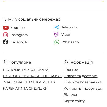
Ми у соціальних мережах
Telegram
Youtube
Viber
Instagram
Whatsapp
Facebook
Популярне
Інформація
ШОЛОМИ ТА АКСЕСУАРИ
Про нас
ПЛИТОНОСКИ ТА БРОНЕЗАХИСТ
Оплата та доставка
МАСКУВАЛЬНІ СІТКИ MILITEX
Обмін та повернення
КАРЕМАТИ ТА СИДУШКИ
Контактна інформація
Відгуки
Карта сайту