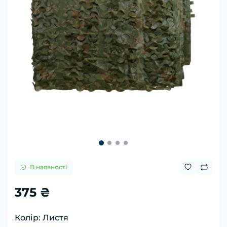
В наявності
375 ₴
Колір: Листя