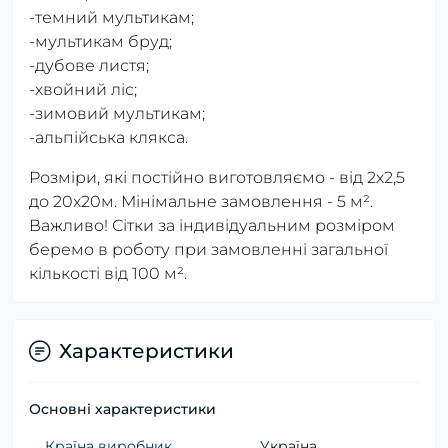
-темний мультикам;
-мультикам бруд;
-дубове листя;
-хвойний ліс;
-зимовий мультикам;
-альпійська клякса.
Розміри, які постійно виготовляємо - від 2х2,5
до 20х20м. Мінімальне замовлення - 5 м².
Важливо! Сітки за індивідуальним розміром
беремо в роботу при замовленні загальної
кількості від 100 м².
Характеристики
Основні характеристики
Країна виробник
Україна