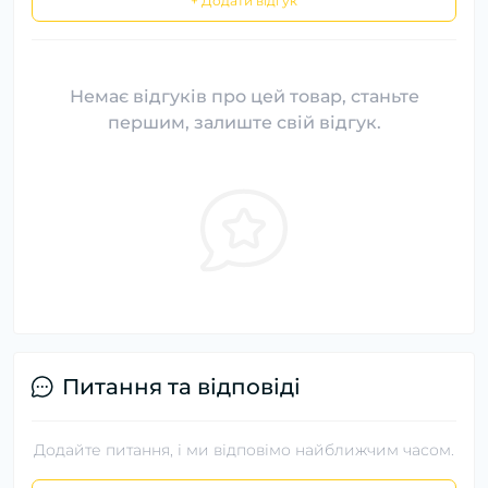
+ Додати відгук
Немає відгуків про цей товар, станьте
першим, залиште свій відгук.
Питання та відповіді
Додайте питання, і ми відповімо найближчим часом.