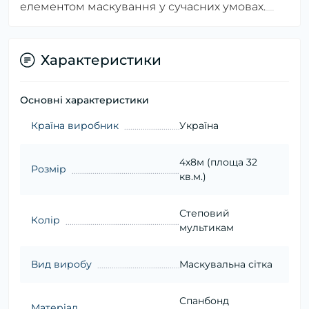
елементом маскування у сучасних умовах.
Характеристики
Основні характеристики
Країна виробник
Україна
4х8м (площа 32
Розмір
кв.м.)
Степовий
Колір
мультикам
Вид виробу
Маскувальна сітка
Спанбонд
Матеріал