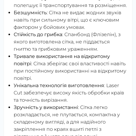
полегшує її транспортування та розміщення.
Безшумність
: Сітка не видає жодних звуків
навіть при сильному вітрі, що є ключовим
фактором у бойових умовах.
Стійкість до грибка
: Спанбонд (Флізелін), з
якого виготовлена сітка, не піддається
гниттю та грибковим ураженням.
Тривале використання на відкритому
повітрі
: Сітка зберігає свої властивості навіть
при постійному використанні на відкритому
повітрі.
Унікальна технологія виготовлення
: Laser
Cut забезпечує високу якість обробки країв
та точність вирізання.
Зручність у використанні
: Сітка легко
розкладається, не плутається, компактна у
складеному вигляді, а для надійного
закріплення по краях вшиті петлі з