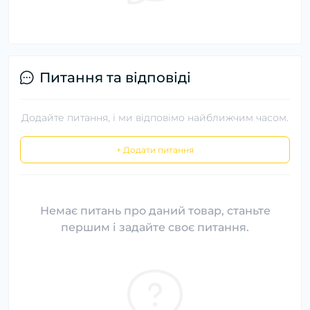
Питання та відповіді
Додайте питання, і ми відповімо найближчим часом.
+ Додати питання
Немає питань про даний товар, станьте
першим і задайте своє питання.