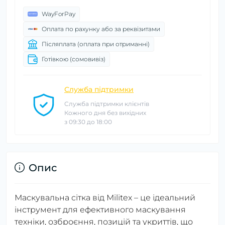
WayForPay
Оплата по рахунку або за реквізитами
Післяплата (оплата при отриманні)
Готівкою (сомовивіз)
Служба підтримки
Служба підтримки клієнтів
Кожного дня без вихідних
з 09:30 до 18:00
Опис
Маскувальна сітка від Militex – це ідеальний
інструмент для ефективного маскування
техніки, озброєння, позицій та укриттів, що