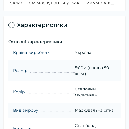
елементом маскування у сучасних умовах.
Характеристики
Основні характеристики
Країна виробник
Україна
5х10м (площа 50
Розмір
кв.м.)
Степовий
Колір
мультикам
Вид виробу
Маскувальна сітка
Спанбонд
Матеріал