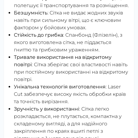
полегшує її транспортування та розміщення.
Безшумність
: Сітка не видає жодних звуків
навіть при сильному вітрі, що є ключовим
фактором у бойових умовах.
Стійкість до грибка
: Спанбонд (Флізелін), з
якого виготовлена сітка, не піддається
гниттю та грибковим ураженням.
Тривале використання на відкритому
повітрі
: Сітка зберігає свої властивості навіть
при постійному використанні на відкритому
повітрі.
Унікальна технологія виготовлення
: Laser
Cut забезпечує високу якість обробки країв
та точність вирізання.
Зручність у використанні
: Сітка легко
розкладається, не плутається, компактна у
складеному вигляді, а для надійного
закріплення по краях вшиті петлі з