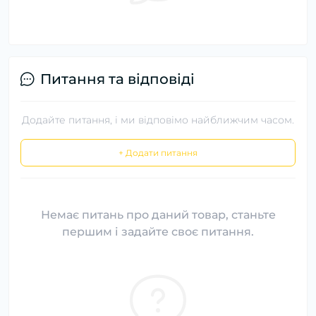
Питання та відповіді
Додайте питання, і ми відповімо найближчим часом.
+ Додати питання
Немає питань про даний товар, станьте
першим і задайте своє питання.