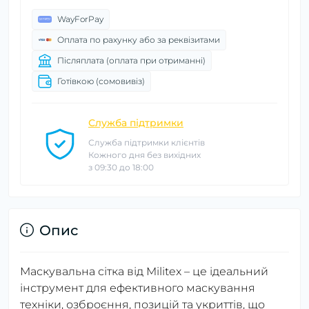
WayForPay
Оплата по рахунку або за реквізитами
Післяплата (оплата при отриманні)
Готівкою (сомовивіз)
Служба підтримки
Служба підтримки клієнтів
Кожного дня без вихідних
з 09:30 до 18:00
Опис
Маскувальна сітка від Militex – це ідеальний
інструмент для ефективного маскування
техніки, озброєння, позицій та укриттів, що