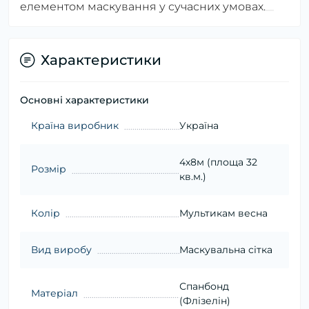
елементом маскування у сучасних умовах.
Характеристики
Основні характеристики
Країна виробник
Україна
4х8м (площа 32
Розмір
кв.м.)
Колір
Мультикам весна
Вид виробу
Маскувальна сітка
Спанбонд
Матеріал
(Флізелін)