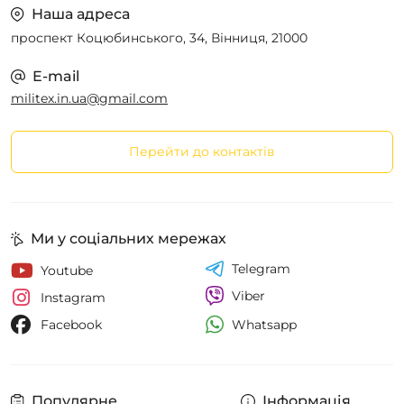
Наша адреса
проспект Коцюбинського, 34, Вінниця, 21000
E-mail
militex.in.ua@gmail.com
Перейти до контактів
Ми у соціальних мережах
Telegram
Youtube
Viber
Instagram
Whatsapp
Facebook
Популярне
Інформація