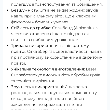
полегшує її транспортування та розміщення.
Безшумність
: Сітка не видає жодних звуків
навіть при сильному вітрі, що є ключовим
фактором у бойових умовах.
Стійкість до грибка
: Спанбонд (Флізелін), з
якого виготовлена сітка, не піддається
гниттю та грибковим ураженням.
Тривале використання на відкритому
повітрі
: Сітка зберігає свої властивості навіть
при постійному використанні на відкритому
повітрі.
Унікальна технологія виготовлення
: Laser
Cut забезпечує високу якість обробки країв
та точність вирізання.
Зручність у використанні
: Сітка легко
розкладається, не плутається, компактна у
складеному вигляді, а для надійного
закріплення по краях вшиті петлі з