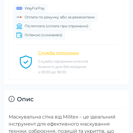
WayForPay
Оплата по рахунку або за реквізитами
Післяплата (оплата при отриманні)
Готівкою (сомовивіз)
Служба підтримки
Служба підтримки клієнтів
Кожного дня без вихідних
з 09:30 до 18:00
Опис
Маскувальна сітка від Militex – це ідеальний
інструмент для ефективного маскування
техніки, озброєння, позицій та укриттів, що