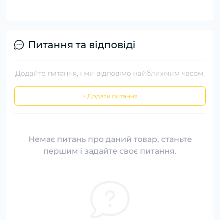
Питання та відповіді
Додайте питання, і ми відповімо найближчим часом.
+ Додати питання
Немає питань про даний товар, станьте
першим і задайте своє питання.