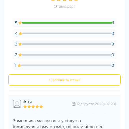
Отзывов: 1
5
1
4
0
3
0
2
0
1
0
+ Добавить отзыв
Аня
12 августа 2025 (07:28)
Замовляла маскувальну сітку по
індивідуальному розмір, пошили чітко під