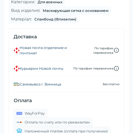
Категории:
Для военных
Вид изделия:
Маскирующая сетка с основанием
Матеріал:
Спанбонд (Флизелин)
Доставка
Новая почта отделение и
По тарифам
почтомат
перевозчика
Курьером Новой почты
По тарифам перевозчика
Самовывоз г. Винница
Бесплатно
Оплата
WayForPay
Оплата по счету или по реквизитам
Наложенный платеж (оплата при получении)