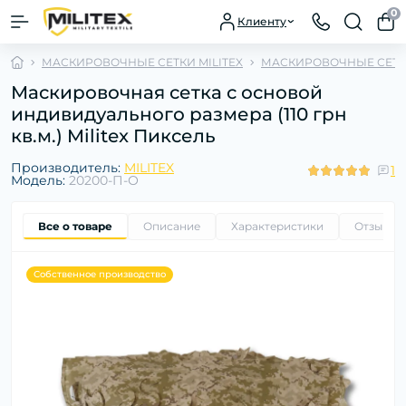
0
Клиенту
МАСКИРОВОЧНЫЕ СЕТКИ MILITEX
МАСКИРОВОЧНЫЕ СЕТКИ
Маскировочная сетка с основой
индивидуального размера (110 грн
кв.м.) Militex Пиксель
Производитель:
MILITEX
1
Модель:
20200-П-О
Все о товаре
Описание
Характеристики
Отзывы
Собственное производство