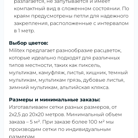
разлагается, не запутывается и имеет
компактный вид в сложенном состоянии. По
краям предусмотрены петли для надежного
закрепления, расположенные с интервалом
в 1 метр.
Выбор цветов:
Militex предлагает разнообразие расцветок,
которые идеально подходят для различных
типов местности, таких как пиксель,
мультикам, камуфляж, листья, хищник, темный
мультикам, мультикам грязь, дубовые листья,
зимний мультикам, альпийская клякса.
Размеры и минимальные заказы:
Изготавливаем сетки разных размеров, от
2х2,5 до 20х20 метров. Минимальный объем
заказа – 5 м². При заказе более 100 м² мы
производим сетки по индивидуальным
размерам.