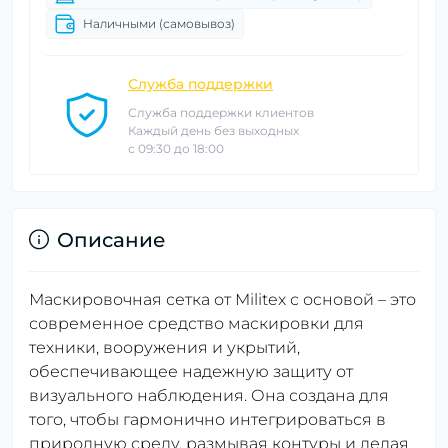
Наличными (самовывоз)
Служба поддержки
Служба поддержки клиентов
Каждый день без выходных
с 09:30 до 18:00
Описание
Маскировочная сетка от Militex с основой – это
современное средство маскировки для
техники, вооружения и укрытий,
обеспечивающее надежную защиту от
визуального наблюдения. Она создана для
того, чтобы гармонично интегрироваться в
природную среду, размывая контуры и делая