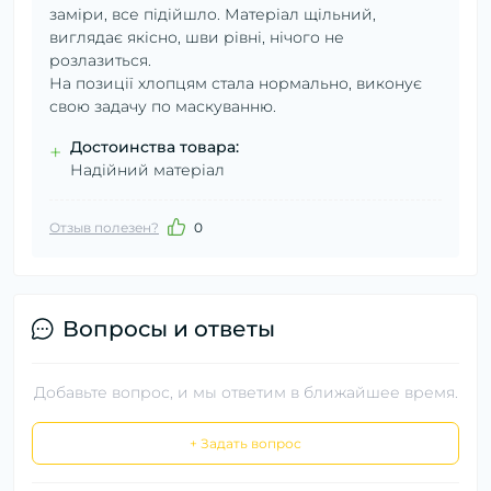
заміри, все підійшло. Матеріал щільний,
виглядає якісно, шви рівні, нічого не
розлазиться.
На позиції хлопцям стала нормально, виконує
свою задачу по маскуванню.
Достоинства товара:
+
Надійний матеріал
Отзыв полезен?
0
Вопросы и ответы
Добавьте вопрос, и мы ответим в ближайшее время.
+ Задать вопрос