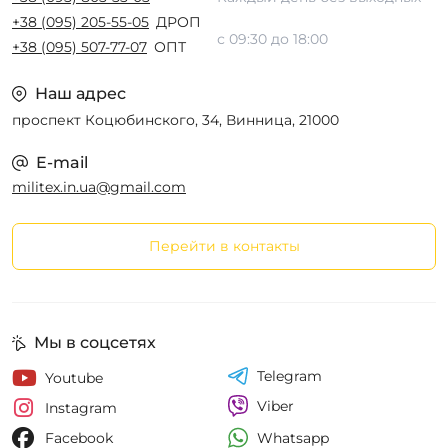
+38 (095) 205-55-05
ДРОП
с 09:30 до 18:00
+38 (095) 507-77-07
ОПТ
Наш адрес
проспект Коцюбинского, 34, Винница, 21000
E-mail
militex.in.ua@gmail.com
Перейти в контакты
Мы в соцсетях
Telegram
Youtube
Viber
Instagram
Whatsapp
Facebook