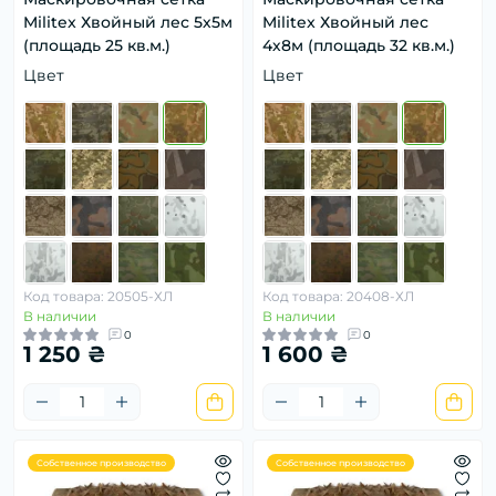
Militex Хвойный лес 5х5м
Militex Хвойный лес
(площадь 25 кв.м.)
4х8м (площадь 32 кв.м.)
Цвет
Цвет
Код товара: 20505-ХЛ
Код товара: 20408-ХЛ
В наличии
В наличии
0
0
1 250 ₴
1 600 ₴
Собственное производство
Собственное производство