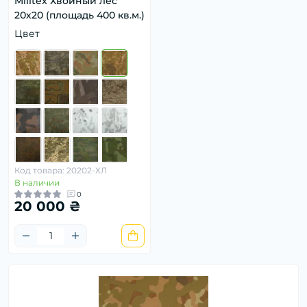
Militex Хвойный лес
20х20 (площадь 400 кв.м.)
Цвет
Код товара: 20202-ХЛ
В наличии
0
20 000 ₴