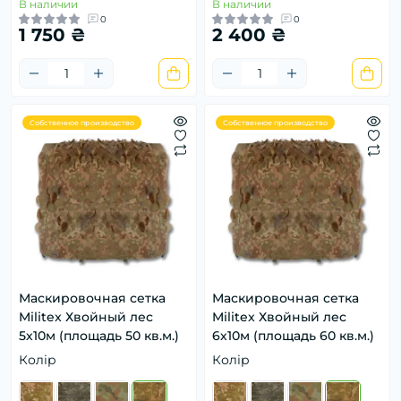
В наличии
В наличии
0
0
1 750 ₴
2 400 ₴
Собственное производство
Собственное производство
Маскировочная сетка
Маскировочная сетка
Militex Хвойный лес
Militex Хвойный лес
5х10м (площадь 50 кв.м.)
6х10м (площадь 60 кв.м.)
Колір
Колір