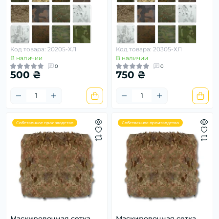
Код товара: 20205-ХЛ
Код товара: 20305-ХЛ
В наличии
В наличии
0
0
500 ₴
750 ₴
Собственное производство
Собственное производство
Маскировочная сетка
Маскировочная сетка