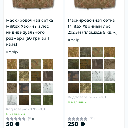
Маскировочная сетка
Маскировочная сетка
Militex Хвойный лес
Militex Хвойный лес
индивидуального
2х2,5м (площадь 5 кв.м.)
размера (50 грн за 1
Колір
кв.м.)
Колір
Код товара: 20225-ХЛ
В наличии
Код товара: 20200-ХЛ
В наличии
0
0
50 ₴
250 ₴