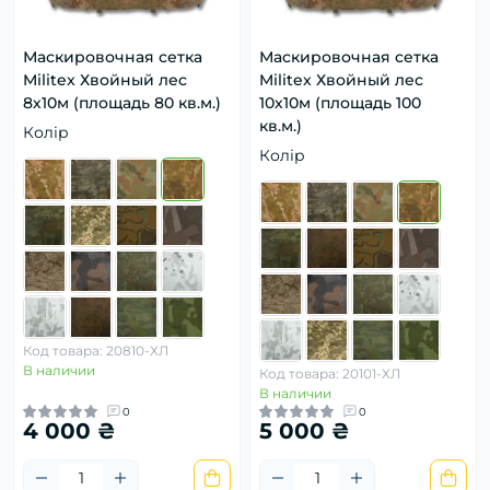
Маскировочная сетка
Маскировочная сетка
Militex Хвойный лес
Militex Хвойный лес
8х10м (площадь 80 кв.м.)
10х10м (площадь 100
кв.м.)
Колір
Колір
Код товара: 20810-ХЛ
В наличии
Код товара: 20101-ХЛ
В наличии
0
0
4 000 ₴
5 000 ₴