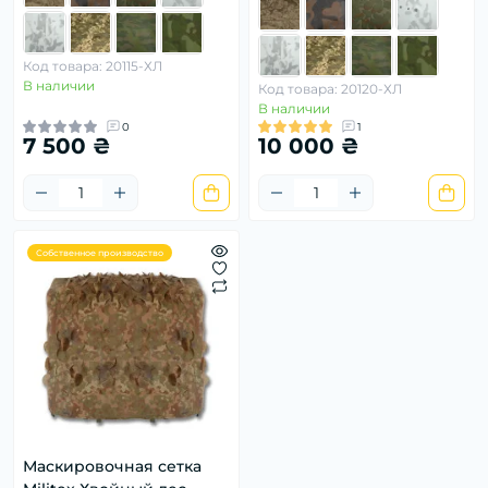
Код товара: 20115-ХЛ
В наличии
Код товара: 20120-ХЛ
В наличии
0
1
7 500 ₴
10 000 ₴
Собственное производство
Маскировочная сетка