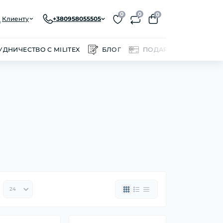
0
0
0
Клиенту
+380958055505
УДНИЧЕСТВО С MILITEX
БЛОГ
ПОДАРОЧНЫЕ СЕРТИ