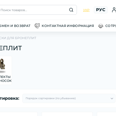
РУС
Поиск товаров...
УКР
БМЕН И ВОЗВРАТ
КОНТАКТНАЯ ИНФОРМАЦИЯ
СОТР
СКИ ДЛЯ БРОНЕПЛИТ
ЕПЛИТ
ЛЕКТЫ
НОСОК
тировка: