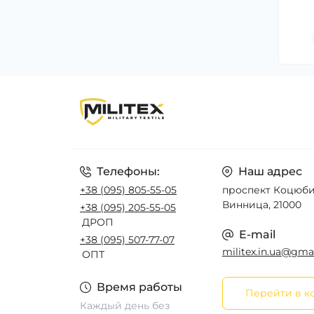
Телефоны:
Наш адрес
+38 (095) 805-55-05
проспект Коцюбин
Винница, 21000
+38 (095) 205-55-05
ДРОП
E-mail
+38 (095) 507-77-07
militex.in.ua@gma
ОПТ
Время работы
Перейти в к
Каждый день без