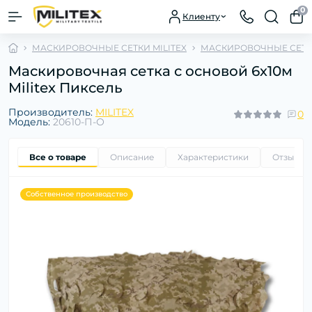
0
Клиенту
МАСКИРОВОЧНЫЕ СЕТКИ MILITEX
МАСКИРОВОЧНЫЕ СЕТКИ
Маскировочная сетка с основой 6х10м
Militex Пиксель
Производитель:
MILITEX
0
Модель:
20610-П-О
Все о товаре
Описание
Характеристики
Отзывы
Собственное производство