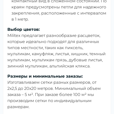
компактный вид в сложенном состоянии. По
краям предусмотрены петли для надежного
закрепления, расположенные с интервалом
в 1 метр.
Выбор цветов:
Militex предлагает разнообразие расцветок,
которые идеально подходят для различных
типов местности, таких как пиксель,
мультикам, камуфляж, листья, хищник, темный
мультикам, мультикам грязь, дубовые листья,
зимний мультикам, альпийская клякса.
Размеры и минимальные заказы:
Изготавливаем сетки разных размеров, от
2х2,5 до 20х20 метров. Минимальный объем
заказа – 5 м². При заказе более 100 м² мы
производим сетки по индивидуальным
размерам.