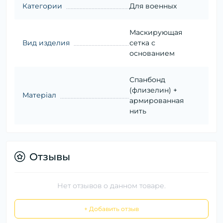
Категории
Для военных
Маскирующая
Вид изделия
сетка с
основанием
Спанбонд
(флизелин) +
Матеріал
армированная
нить
Отзывы
Нет отзывов о данном товаре.
+ Добавить отзыв