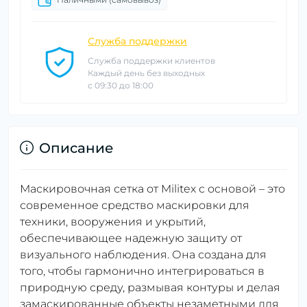
Служба поддержки
Служба поддержки клиентов
Каждый день без выходных
с 09:30 до 18:00
Описание
Маскировочная сетка от Militex с основой – это
современное средство маскировки для
техники, вооружения и укрытий,
обеспечивающее надежную защиту от
визуального наблюдения. Она создана для
того, чтобы гармонично интегрироваться в
природную среду, размывая контуры и делая
замаскированные объекты незаметными для