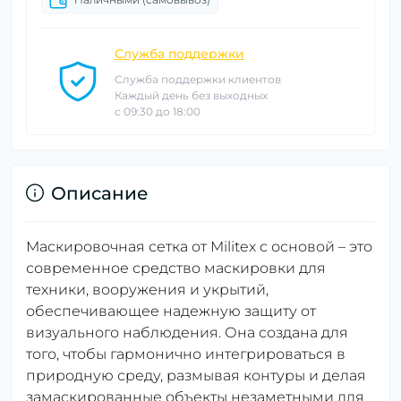
Служба поддержки
Служба поддержки клиентов
Каждый день без выходных
с 09:30 до 18:00
Описание
Маскировочная сетка от Militex с основой – это
современное средство маскировки для
техники, вооружения и укрытий,
обеспечивающее надежную защиту от
визуального наблюдения. Она создана для
того, чтобы гармонично интегрироваться в
природную среду, размывая контуры и делая
замаскированные объекты незаметными для