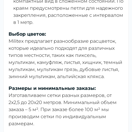
компактный вид в сложенном состоянии. По
краям предусмотрены петли для надежного
закрепления, расположенные с интервалом
в 1 метр.
Выбор цветов:
Militex предлагает разнообразие расцветок,
которые идеально подходят для различных
типов местности, таких как пиксель,
мультикам, камуфляж, листья, хищник, темный
мультикам, мультикам грязь, дубовые листья,
зимний мультикам, альпийская клякса.
Размеры и минимальные заказы:
Изготавливаем сетки разных размеров, от
2х2,5 до 20х20 метров. Минимальный объем
заказа – 5 м². При заказе более 100 м² мы
производим сетки по индивидуальным
размерам.