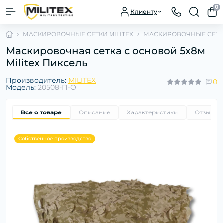
0
Клиенту
МАСКИРОВОЧНЫЕ СЕТКИ MILITEX
МАСКИРОВОЧНЫЕ СЕТКИ
Маскировочная сетка с основой 5х8м
Militex Пиксель
Производитель:
MILITEX
0
Модель:
20508-П-О
Все о товаре
Описание
Характеристики
Отзывы
Собственное производство