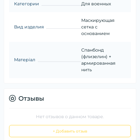
Категории
Для военных
Маскирующая
Вид изделия
сетка с
основанием
Спанбонд
(флизелин) +
Матеріал
армированная
нить
Отзывы
Нет отзывов о данном товаре.
+ Добавить отзыв