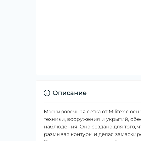
Описание
Маскировочная сетка от Militex с о
техники, вооружения и укрытий, об
наблюдения. Она создана для того, 
размывая контуры и делая замаски