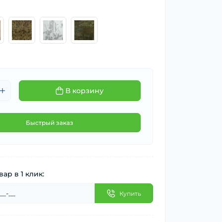
В корзину
Быстрый заказ
вар в 1 клик:
Купить