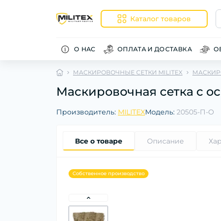
Каталог товаров
О НАС
ОПЛАТА И ДОСТАВКА
О
МАСКИРОВОЧНЫЕ СЕТКИ MILITEX
МАСКИРО
Маскировочная сетка с ос
Производитель:
MILITEX
Модель:
20505-П-О
Все о товаре
Описание
Ха
Собственное производство