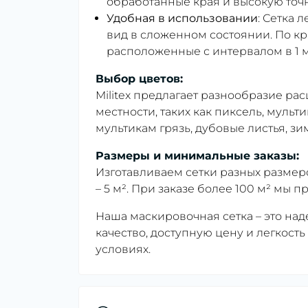
обработанные края и высокую точн
Удобная в использовании
: Сетка 
вид в сложенном состоянии. По к
расположенные с интервалом в 1 м
Выбор цветов:
Militex предлагает разнообразие ра
местности, таких как пиксель, мульт
мультикам грязь, дубовые листья, зи
Размеры и минимальные заказы:
Изготавливаем сетки разных размеро
– 5 м². При заказе более 100 м² мы
Наша маскировочная сетка – это на
качество, доступную цену и легкост
условиях.