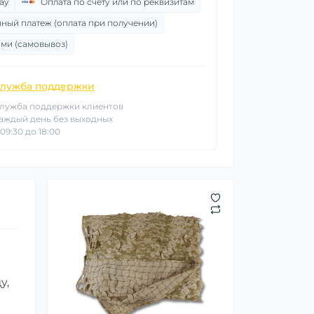
ay
Оплата по счету или по реквизитам
ный платеж (оплата при получении)
ми (самовывоз)
лужба поддержки
лужба поддержки клиентов
аждый день без выходных
 09:30 до 18:00
у,