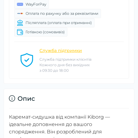
WayForPay
Оплата по рахунку або за реквізитами
Післяплата (оплата при отриманні)
Готівкою (сомовивіз)
Служба підтримки
Служба підтримки клієнтів
Кожного дня без вихідних
з 09:30 до 18:00
Опис
Каремат-сидушка від компанії Kiborg —
ідеальне доповнення до вашого
спорядження. Він розроблений для