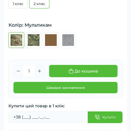
1 клас
2 клас
Колір: Мультикам
До кошика
Швидке замовлення
Купити цей товар в 1 клік:
Купити