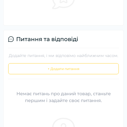
Питання та відповіді
Додайте питання, і ми відповімо найближчим часом.
+ Додати питання
Немає питань про даний товар, станьте
першим і задайте своє питання.