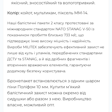
якісний, зносостійкий та вологотривкий.
Колір:
койот, мультикам, піксель ММ-14.
Наші балістичні пакети 2 класу протестовані за
міжнародним стандартом NATO STANAG V-50 із
показником пробиття близько 733 м/с, що
підтверджує їхню високу міцність і надійність.
Вироби MILITEX забезпечують ефективний захист не
лише від куль і уламків, передбачених стандартами
ДСТУ та STANAG, а й від дрібних фрагментів і
вторинних вражаючих елементів, гарантуючи
додаткову безпеку користувача.
Бронепакет встановлюється з одним шаром
піни Поліфом 10 мм. Купити м’який
балістичний захист можна окремо від
сидушки або разом з нею. Виробництво
власне, можливий опт.