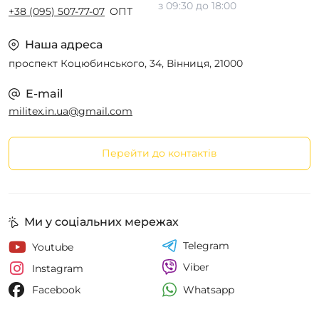
з 09:30 до 18:00
+38 (095) 507-77-07
ОПТ
Наша адреса
проспект Коцюбинського, 34, Вінниця, 21000
E-mail
militex.in.ua@gmail.com
Перейти до контактів
Ми у соціальних мережах
Telegram
Youtube
Viber
Instagram
Whatsapp
Facebook