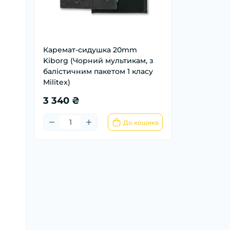
Каремат-сидушка 20mm
Kiborg (Чорний мультикам, з
балістичним пакетом 1 класу
Militex)
3 340 ₴
До кошика