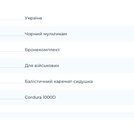
Україна
Чорний мультикам
Бронекомплект
Для військових
Балістичний каремат-сидушка
Cordura 1000D