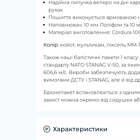
Надійна липучка велкро на дні ка
рухах.
Пошиття виконується армованою 
Наповнювач: 10 мм Поліфом та 10 м
Матеріал виготовлення: Cordura 10
Колір:
койот, мультикам, піксель ММ-1
Також наші балістичні пакети 1 кла
стандарту NATO STANAG V-50, за яки
606,6 м/с. Вироби забезпечують дода
вимогами ДСТУ і STANAG, але й від 
Бронепакет встановлюється з одним
захист можна окремо від сидушки аб
Характеристики