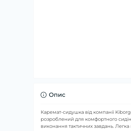
Опис
Каремат-сидушка від компанії Kibor
розроблений для комфортного сидінн
виконання тактичних завдань. Легка 