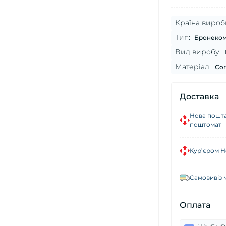
Країна вироб
Тип:
Бронеком
Вид виробу:
Матеріал:
Cor
Доставка
Нова пошта
поштомат
Кур’єром Н
Самовивіз 
Оплата