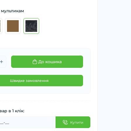
 мультикам
До кошика
Швидке замовлення
ар в 1 клік:
Купити