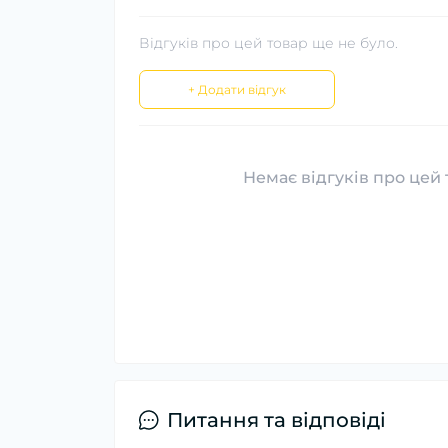
Відгуків про цей товар ще не було.
+ Додати відгук
Немає відгуків про цей 
Питання та відповіді