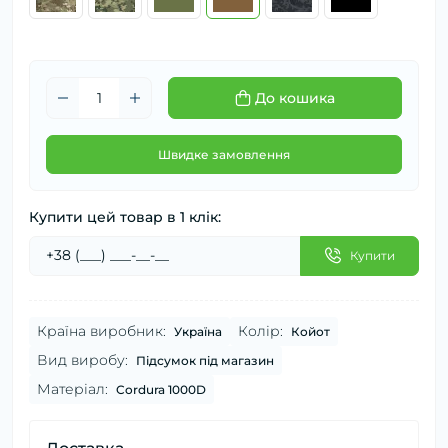
До кошика
Швидке замовлення
Купити цей товар в 1 клік:
Купити
Країна виробник:
Колір:
Україна
Койот
Вид виробу:
Підсумок під магазин
Матеріал:
Cordura 1000D