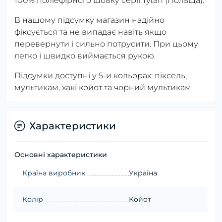
100% поліефірного шовку серії Tytan (Польща).
В нашому підсумку магазин надійно
фіксується та не випадає навіть якщо
перевернути і сильно потрусити. При цьому
легко і швидко виймається рукою.
Підсумки доступні у 5-и кольорах: піксель,
мультикам, хакі койот та чорний мультикам.
Характеристики
Основні характеристики
Країна виробник
Україна
Колір
Койот