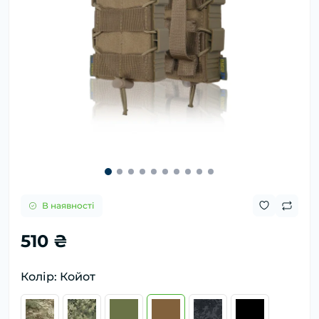
В наявності
510 ₴
Колір: Койот