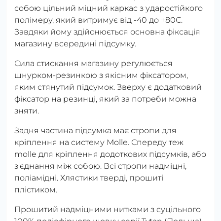
собою цільний міцний каркас з ударостійкого
полімеру, який витримує від -40 до +80С.
Завдяки йому здійснюється основна фіксація
магазину всередині підсумку.
Сила стискання магазину регулюється
шнурком-резинкою з якісним фіксатором,
яким стянутий підсумок. Зверху є додатковий
фіксатор на резинці, який за потреби можна
зняти.
Задня частина підсумка має стропи для
кріплення на систему Мolle. Спереду теж
molle для кріплення додоткових підсумків, або
з'єднання між собою. Всі стропи надміцні,
поліамідні. Хлястики тверді, прошиті
плістиком.
Прошитий надміцними нитками з cуцільного