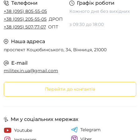
Телефони
Графік роботи
+38 (095) 805-55-05
Кожного дня без вихідних
+38 (095) 205-55-05
ДРОП
з 09:30 до 18:00
+38 (095) 507-77-07
ОПТ
Наша адреса
проспект Коцюбинського, 34, Вінниця, 21000
E-mail
militex.in.ua@gmail.com
Перейти до контактів
Ми у соціальних мережах
Telegram
Youtube
Viber
Instagram