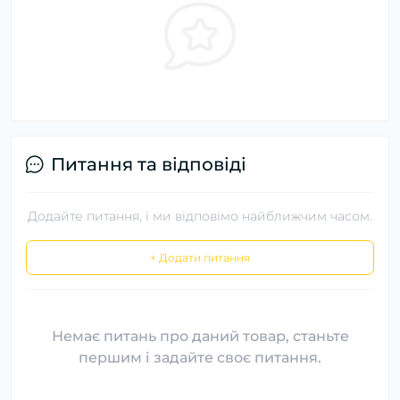
Питання та відповіді
Додайте питання, і ми відповімо найближчим часом.
+ Додати питання
Немає питань про даний товар, станьте
першим і задайте своє питання.