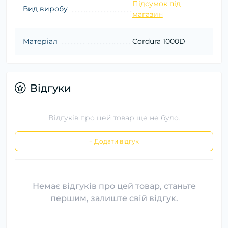
Підсумок під
Вид виробу
магазин
Матеріал
Cordura 1000D
Відгуки
Відгуків про цей товар ще не було.
+ Додати відгук
Немає відгуків про цей товар, станьте
першим, залиште свій відгук.