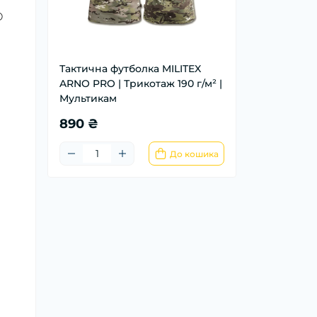
O
Тактична футболка MILITEX
ARNO PRO | Трикотаж 190 г/м² |
Мультикам
890 ₴
До кошика