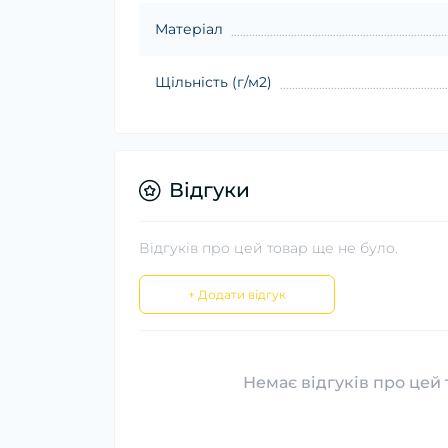
Матеріал
Щільність (г/м2)
Відгуки
Відгуків про цей товар ще не було.
+ Додати відгук
Немає відгуків про цей 