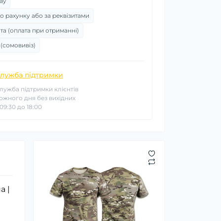
ay
о рахунку або за реквізитами
та (оплата при отриманні)
 (сомовивіз)
лужба підтримки
лужба підтримки клієнтів
ожного дня без вихідних
 09:30 до 18:00
а |