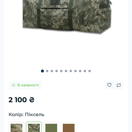
В наявності
2 100 ₴
Колір: Піксель