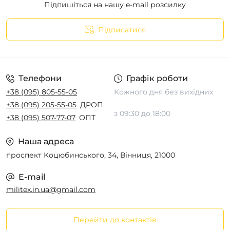
Підпишіться на нашу e-mail розсилку
Підписатися
Телефони
Графік роботи
+38 (095) 805-55-05
Кожного дня без вихідних
+38 (095) 205-55-05
ДРОП
з 09:30 до 18:00
+38 (095) 507-77-07
ОПТ
Наша адреса
проспект Коцюбинського, 34, Вінниця, 21000
E-mail
militex.in.ua@gmail.com
Перейти до контактів