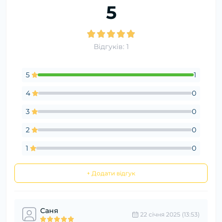
5
Відгуків: 1
5
1
4
0
3
0
2
0
1
0
+ Додати відгук
Саня
22 cічня 2025 (13:53)