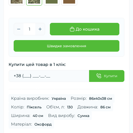
До кошика
Швидке замовлення
Купити цей товар в 1 клік:
Купити
Країна виробник:
Розмір:
Україна
86х40х38 см
Колір:
Об'єм, л:
Довжина:
Піксель
130
86 см
Ширина:
Вид виробу:
40 см
Сумка
Матеріал:
Оксфорд