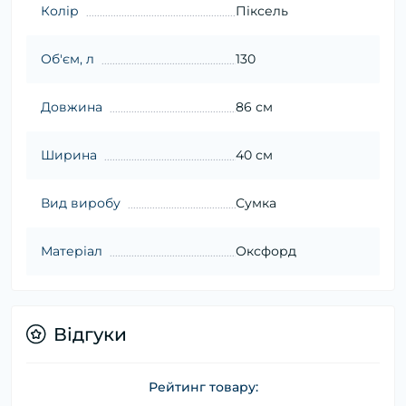
Колір
Піксель
Об'єм, л
130
Довжина
86 см
Ширина
40 см
Вид виробу
Сумка
Матеріал
Оксфорд
Відгуки
Рейтинг товару: