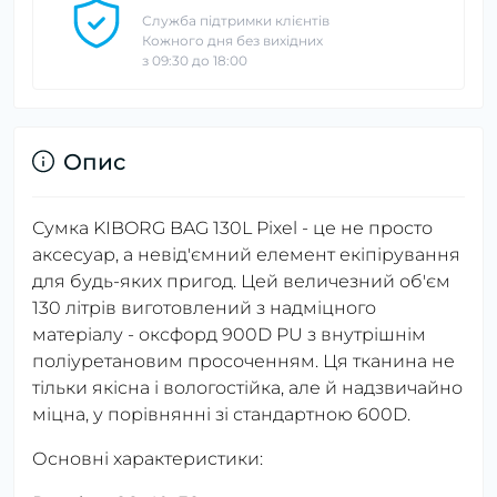
Служба підтримки клієнтів
Кожного дня без вихідних
з 09:30 до 18:00
Опис
Сумка KIBORG BAG 130L Pixel - це не просто
аксесуар, а невід'ємний елемент екіпірування
для будь-яких пригод. Цей величезний об'єм
130 літрів виготовлений з надміцного
матеріалу - оксфорд 900D PU з внутрішнім
поліуретановим просоченням. Ця тканина не
тільки якісна і вологостійка, але й надзвичайно
міцна, у порівнянні зі стандартною 600D.
Основні характеристики: