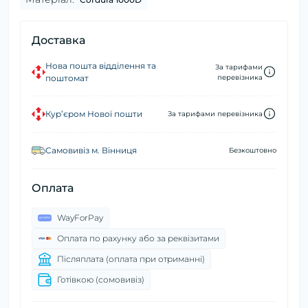
Доставка
Нова пошта відділення та
За тарифами
поштомат
перевізника
Кур’єром Нової пошти
За тарифами перевізника
Самовивіз м. Вінниця
Безкоштовно
Оплата
WayForPay
Оплата по рахунку або за реквізитами
Післяплата (оплата при отриманні)
Готівкою (сомовивіз)