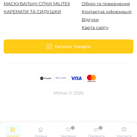
МАСКУВАЛЬНІ СІТКИ MILITEX
Обмін та повернення
КАРЕМАТИ ТА СИДУШКИ
Контактна інформація
Відгуки
Карта сайту
Каталог товарів
Militex © 2026
0
0
Каталог
Головна
Закладки
Порівняти
Контакти