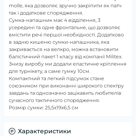
molle, яка дозволяє зручно закріпити як патч
так і додаткове спорядження.
Сумка-напашник має 4 відділення, 3
усередині та одне фронтальне, що дозволяє
вмістити речі першої необхідності. Додатково
в задню кишеню сумки-напашника, яка
закривається на велкро, можна встановити
балістичний пакет 1 класу від компанії Militex.
Знизу виробу ми додали еластичне кріплення
для турнікету, а саме гумку 10см.
Компактний та легкий підсумок стане
союзником при виконанні широкого спектру
завдань та однозначно зацікавить любителів
сучасного тактичного спорядження.
Розмір сумки: 25,5х19х6,5 см
Характеристики