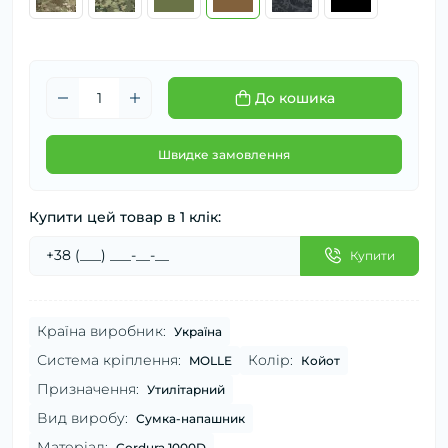
До кошика
Швидке замовлення
Купити цей товар в 1 клік:
Купити
Країна виробник:
Україна
Система кріплення:
Колір:
MOLLE
Койот
Призначення:
Утилітарний
Вид виробу:
Сумка-напашник
Матеріал:
Cordura 1000D