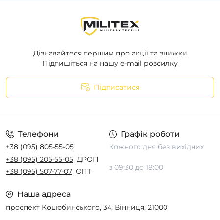
Дізнавайтеся першим про акції та знижки
Підпишіться на нашу e-mail розсилку
Підписатися
Телефони
Графік роботи
+38 (095) 805-55-05
Кожного дня без вихідних
+38 (095) 205-55-05
ДРОП
з 09:30 до 18:00
+38 (095) 507-77-07
ОПТ
Наша адреса
проспект Коцюбинського, 34, Вінниця, 21000