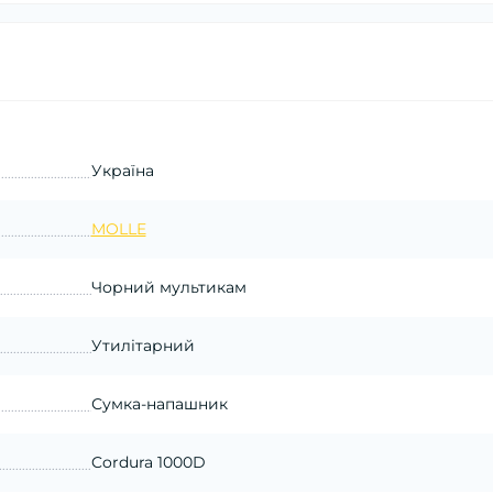
Україна
MOLLE
Чорний мультикам
Утилітарний
Сумка-напашник
Cordura 1000D