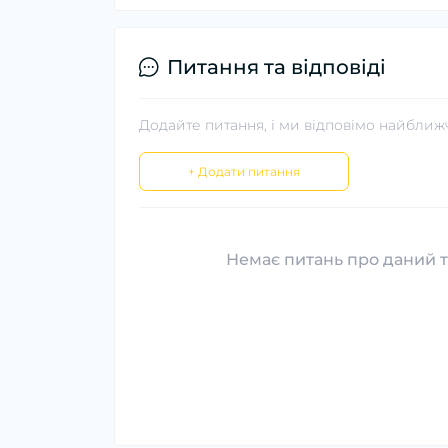
Питання та відповіді
Додайте питання, і ми відповімо найближ
+ Додати питання
Немає питань про даний т