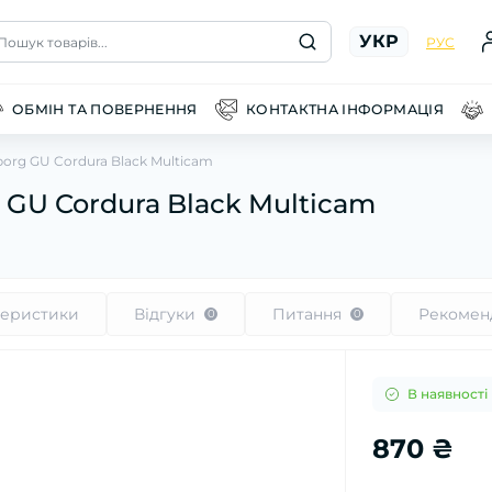
УКР
Пошук товарів...
РУС
ОБМІН ТА ПОВЕРНЕННЯ
КОНТАКТНА ІНФОРМАЦІЯ
org GU Cordura Black Multicam
GU Cordura Black Multicam
теристики
Відгуки
Питання
Рекомен
0
0
В наявності
870 ₴