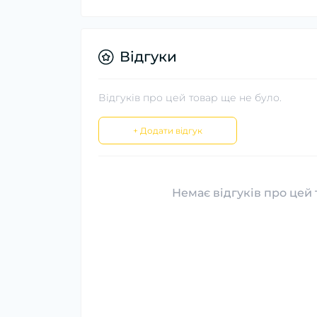
Відгуки
Відгуків про цей товар ще не було.
+ Додати відгук
Немає відгуків про цей 