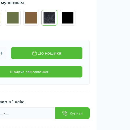
 мультикам
До кошика
Швидке замовлення
ар в 1 клік:
Купити