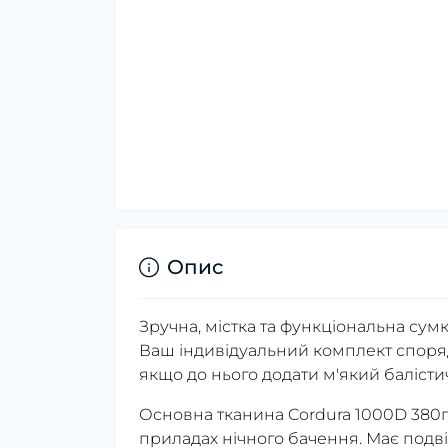
Опис
Зручна, містка та функціональна сумк
Ваш індивідуальний комплект споряд
якщо до нього додати м'який балістичн
Основна тканина Cordura 1000D 380
приладах нічного бачення. Має подві