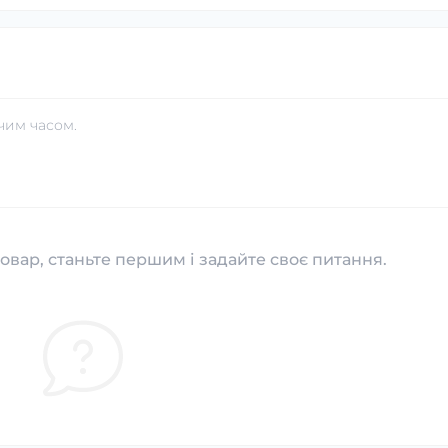
чим часом.
овар, станьте першим і задайте своє питання.