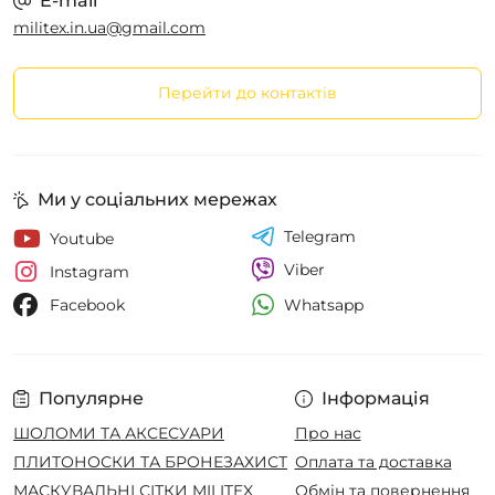
E-mail
militex.in.ua@gmail.com
Перейти до контактів
Ми у соціальних мережах
Telegram
Youtube
Viber
Instagram
Whatsapp
Facebook
Популярне
Інформація
ШОЛОМИ ТА АКСЕСУАРИ
Про нас
ПЛИТОНОСКИ ТА БРОНЕЗАХИСТ
Оплата та доставка
МАСКУВАЛЬНІ СІТКИ MILITEX
Обмін та повернення