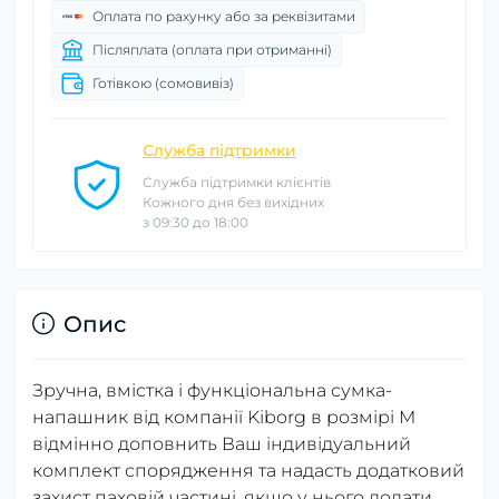
Оплата по рахунку або за реквізитами
Післяплата (оплата при отриманні)
Готівкою (сомовивіз)
Служба підтримки
Служба підтримки клієнтів
Кожного дня без вихідних
з 09:30 до 18:00
Опис
Зручна, вмістка і функціональна сумка-
напашник від компанії Kiborg в розмірі M
відмінно доповнить Ваш індивідуальний
комплект спорядження та надасть додатковий
захист паховій частині, якщо у нього додати