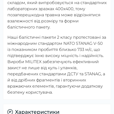
складом, який випробовується на стандартних
лабораторних зразках 400х400, тому
позаперешкодна травма може відрізнятися
взалежності від розміру та форми
балістичного пакету.
Наші балістичні пакети 2 класу протестовані за
міжнародним стандартом NATO STANAG V-50
із показником пробиття близько 733 м/с, що
підтверджує їхню високу міцність і надійність.
Вироби MILITEX забезпечують ефективний
захист не лише від куль і уламків,
передбачених стандартами ДСТУ та STANAG, а
й від дрібних фрагментів і вторинних
вражаючих елементів, гарантуючи додаткову
безпеку користувача.
Характеристики