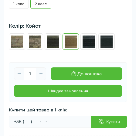
1 клас
2 клас
Колір: Койот
До кошика
Швидке замовлення
Купити цей товар в 1 клік:
Купити