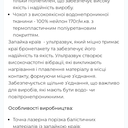
тільки поліетилен, що забезпечує високу
якість і надійність виробу.
Чохол з високоякісної водонепроникної
тканини - 100% нейлон 170г/м.кв. з
термопластичним поліуретановим
покриттям.
Запайка країв - ультразвук, який міцно тримає
краї бронепакету та забезпечує його
надійність та якість. Ультразвук створює
високочастотні вібрації, які викликають
нагрівання і плавлення матеріалу в місці
контакту, формуючи міцне з’єднання.
Забезпечується щільне з’єднання, що важливо
для виробів, які мають бути водо- чи
повітронепроникними.
Особливості виробництва:
Точна лазерна порізка балістичних
матеріалів із запайкою країв;