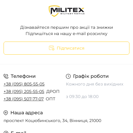
Дізнавайтеся першим про акції та знижки
Підпишіться на нашу e-mail розсилку
Підписатися
Телефони
Графік роботи
+38 (095) 805-55-05
Кожного дня без вихідних
+38 (095) 205-55-05
ДРОП
з 09:30 до 18:00
+38 (095) 507-77-07
ОПТ
Наша адреса
проспект Коцюбинського, 34, Вінниця, 21000