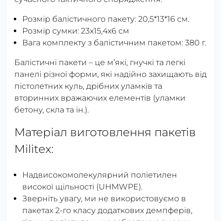
Розмір балістичного пакету: 20,5*13*16 см.
Розмір сумки: 23х15,4х6 см
Вага комплекту з балістичним пакетом: 380 г.
Балістичні пакети – це м’які, гнучкі та легкі
панелі різної форми, які надійно захищають від
пістолетних куль, дрібних уламків та
вторинних вражаючих елементів (уламки
бетону, скла та ін.).
Матеріал виготовлення пакетів
Militex:
Надвисокомолекулярний поліетилен
високої щільності (UHMWPE).
Зверніть увагу, ми не використовуємо в
пакетах 2-го класу додаткових демпферів,