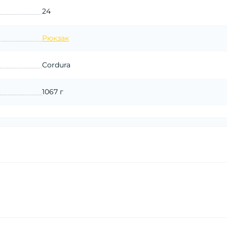
24
Рюкзак
Cordura
1067 г