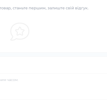
товар, станьте першим, залиште свій відгук.
чим часом.