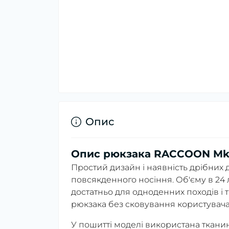
Опис
Опис рюкзака RACCOON Mk2®
Простий дизайн і наявність дрібни
повсякденного носіння. Об'єму в 24 
достатньо для одноденних походів і 
рюкзака без сковування користувача 
У пошитті моделі використана ткани