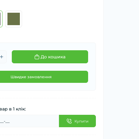
До кошика
Швидке замовлення
ар в 1 клік:
Купити