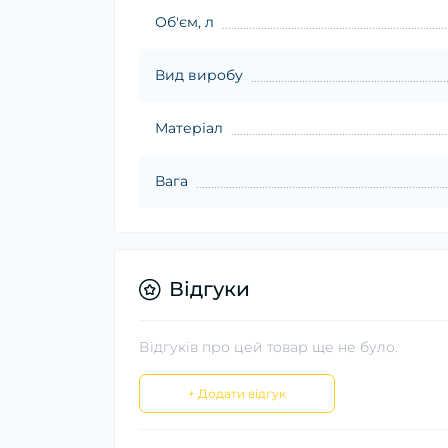
Об'єм, л
Вид виробу
Матеріал
Вага
Відгуки
Відгуків про цей товар ще не було.
+ Додати відгук