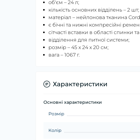
об'єм – 24 л;
кількість основних відділень – 2 шт;
матеріал – нейлонова тканина Cord
є бічні та нижні компресійні ремені
сітчасті вставки в області спинки 
відділення для питної системи;
розмір – 45 x 24 x 20 см;
вага – 1067 г.
Характеристики
Основні характеристики
Розмір
Колір