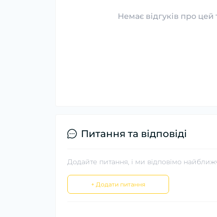
Немає відгуків про цей 
Питання та відповіді
Додайте питання, і ми відповімо найближ
+ Додати питання