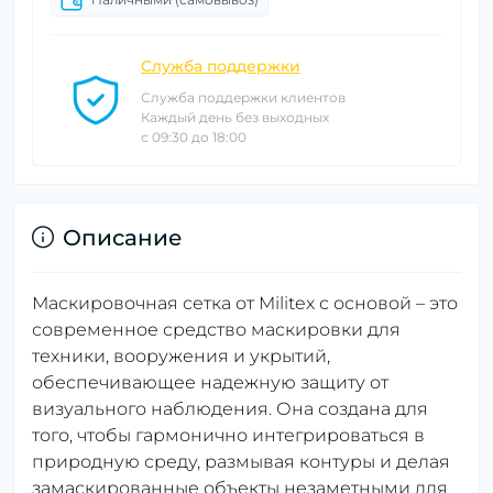
Служба поддержки
Служба поддержки клиентов
Каждый день без выходных
с 09:30 до 18:00
Описание
Маскировочная сетка от Militex с основой – это
современное средство маскировки для
техники, вооружения и укрытий,
обеспечивающее надежную защиту от
визуального наблюдения. Она создана для
того, чтобы гармонично интегрироваться в
природную среду, размывая контуры и делая
замаскированные объекты незаметными для