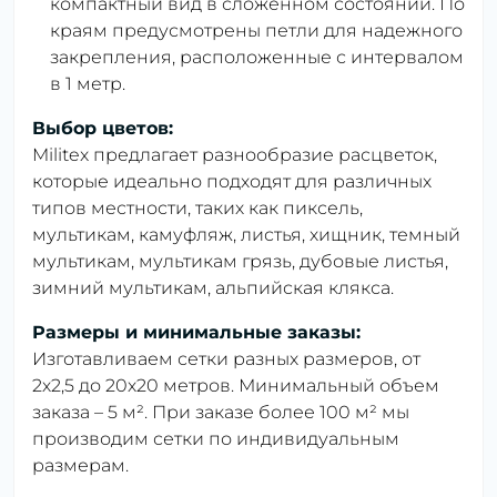
компактный вид в сложенном состоянии. По
краям предусмотрены петли для надежного
закрепления, расположенные с интервалом
в 1 метр.
Выбор цветов:
Militex предлагает разнообразие расцветок,
которые идеально подходят для различных
типов местности, таких как пиксель,
мультикам, камуфляж, листья, хищник, темный
мультикам, мультикам грязь, дубовые листья,
зимний мультикам, альпийская клякса.
Размеры и минимальные заказы:
Изготавливаем сетки разных размеров, от
2х2,5 до 20х20 метров. Минимальный объем
заказа – 5 м². При заказе более 100 м² мы
производим сетки по индивидуальным
размерам.