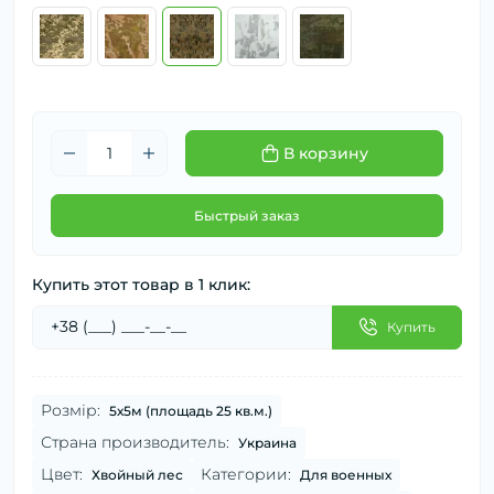
В корзину
Быстрый заказ
Купить этот товар в 1 клик:
Купить
Розмір:
5х5м (площадь 25 кв.м.)
Страна производитель:
Украина
Цвет:
Категории:
Хвойный лес
Для военных