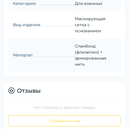
Категории
Для военных
Маскирующая
Вид изделия
сетка с
основанием
Спанбонд
(флизелин) +
Матеріал
армированная
нить
Отзывы
Нет отзывов о данном товаре.
+ Добавить отзыв