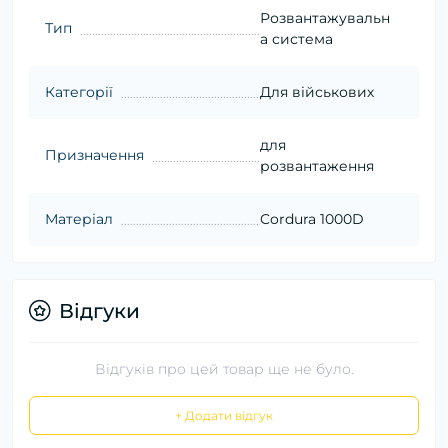
Розвантажувальн
Тип
а система
Категорії
Для військових
для
Призначення
розвантаження
Матеріал
Cordura 1000D
Відгуки
Відгуків про цей товар ще не було.
+ Додати відгук