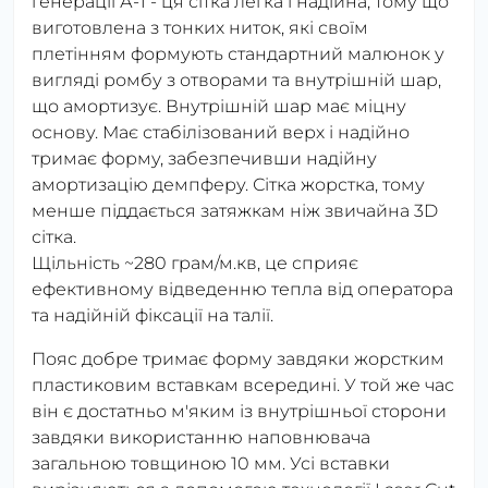
генерації А-1 - ця сітка легка і надійна, тому що
виготовлена з тонких ниток, які своїм
плетінням формують стандартний малюнок у
вигляді ромбу з отворами та внутрішній шар,
що амортизує. Внутрішній шар має міцну
основу. Має стабілізований верх і надійно
тримає форму, забезпечивши надійну
амортизацію демпферу. Сітка жорстка, тому
менше піддається затяжкам ніж звичайна 3D
сітка.
Щільність ~280 грам/м.кв, це сприяє
ефективному відведенню тепла від оператора
та надійній фіксації на талії.
Пояс добре тримає форму завдяки жорстким
пластиковим вставкам всередині. У той же час
він є достатньо м'яким із внутрішньої сторони
завдяки використанню наповнювача
загальною товщиною 10 мм. Усі вставки