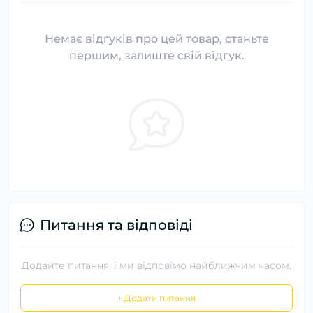
Немає відгуків про цей товар, станьте
першим, залиште свій відгук.
Питання та відповіді
Додайте питання, і ми відповімо найближчим часом.
+ Додати питання