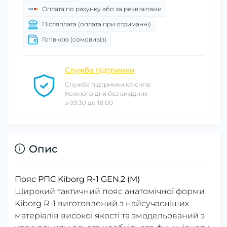
Оплата по рахунку або за реквізитами
Післяплата (оплата при отриманні)
Готівкою (сомовивіз)
Служба підтримки
Служба підтримки клієнтів
Кожного дня без вихідних
з 09:30 до 18:00
Опис
Пояс РПС Kiborg R-1 GEN.2 (M)
Широкий тактичний пояс анатомічної форми
Kiborg R-1 виготовлений з найсучасніших
матеріалів високої якості та змодельований з