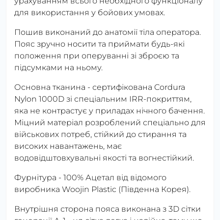
урахуванням всього необхідного функціоналу
для використання у бойових умовах.
Пошив виконаний до анатомії тіла оператора.
Пояс зручно носити та приймати будь-які
положення при оперуванні зі зброєю та
підсумками на ньому.
Основна тканина - сертифікована Cordura
Nylon 1000D зі спеціальним IRR-покриттям,
яка не контрастує у приладах нічного бачення.
Міцний матеріал розроблений спеціально для
військових потреб, стійкий до стирання та
високих навантажень, має
водовідштовхувальні якості та вогнестійкий.
Фурнітура - 100% Ацетал від відомого
виробника Woojin Plastic (Південна Корея).
Внутрішня сторона пояса виконана з 3D сітки