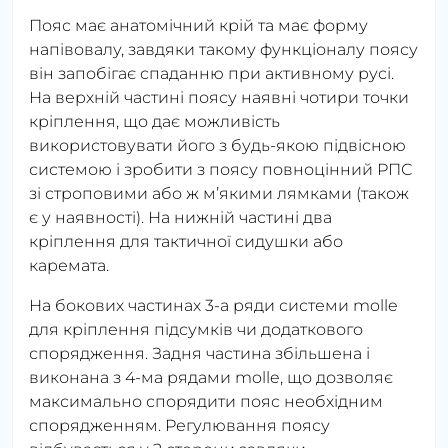
Пояс має анатомічний крій та має форму
напівовалу, завдяки такому функціоналу поясу
він запобігає спаданню при активному русі.
На верхній частині поясу наявні чотири точки
кріплення, що дає можливість
використовувати його з будь-якою підвісною
системою і зробити з поясу повноцінний РПС
зі строповими або ж мʼякими лямками (також
є у наявності). На нижній частині два
кріплення для тактичної сидушки або
каремата.
На бокових частинах 3-а ряди системи molle
для кріплення підсумків чи додаткового
спорядження. Задня частина збільшена і
виконана з 4-ма рядами molle, що дозволяє
максимально спорядити пояс необхідним
спорядженням. Регулювання поясу