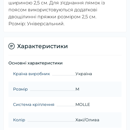
шириною 2,5 см. Для з'єднання лямок із
поясом використовуються додаткові
двощілинні пряжки розміром 2,5 см.
Розмір: Універсальний.
Характеристики
Основні характеристики
Країна виробник
Україна
Розмір
M
Система кріплення
MOLLE
Колір
Хакі/Олива