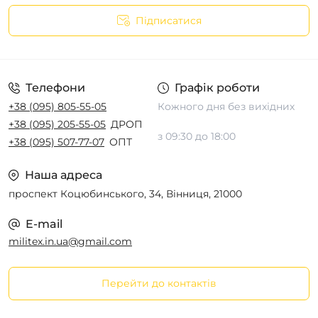
Підписатися
Телефони
Графік роботи
+38 (095) 805-55-05
Кожного дня без вихідних
+38 (095) 205-55-05
ДРОП
з 09:30 до 18:00
+38 (095) 507-77-07
ОПТ
Наша адреса
проспект Коцюбинського, 34, Вінниця, 21000
E-mail
militex.in.ua@gmail.com
Перейти до контактів