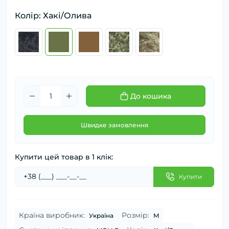
Колір: Хакі/Олива
До кошика
Швидке замовлення
Купити цей товар в 1 клік:
Купити
Країна виробник:
Розмір:
Україна
M