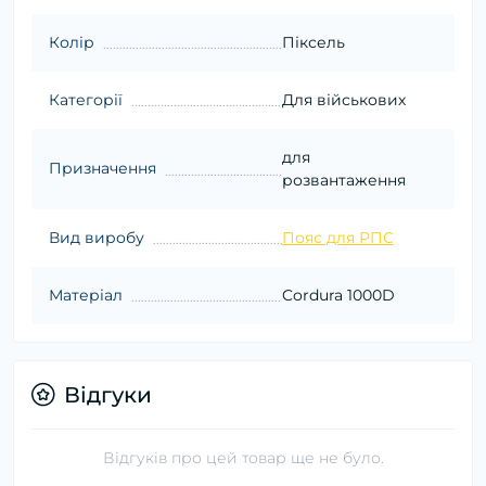
Колір
Піксель
Категорії
Для військових
для
Призначення
розвантаження
Вид виробу
Пояс для РПС
Матеріал
Cordura 1000D
Відгуки
Відгуків про цей товар ще не було.