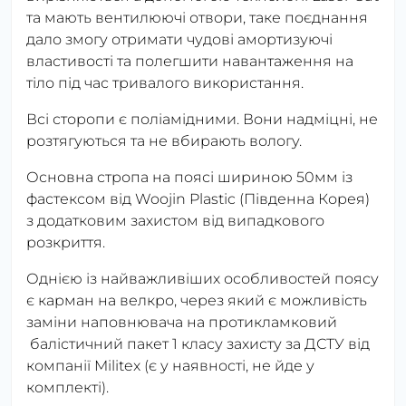
та мають вентилюючі отвори, таке поєднання
дало змогу отримати чудові амортизуючі
властивості та полегшити навантаження на
тіло під час тривалого використання.
Всі сторопи є поліамідними. Вони надміцні, не
розтягуються та не вбирають вологу.
Основна стропа на поясі шириною 50мм із
фастексом від Woojin Plastic (Південна Корея)
з додатковим захистом від випадкового
розкриття.
Однією із найважливіших особливостей поясу
є карман на велкро, через який є можливість
заміни наповнювача на протикламковий
балістичний пакет 1 класу захисту за ДСТУ від
компанії Militex (є у наявності, не йде у
комплекті).