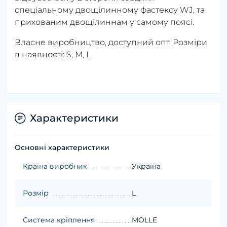
спеціальному двощілинному фастексу WJ, та
прихованим двощілиннам у самому поясі.
Власне виробництво, доступний опт. Розміри
в наявності: S, M, L
Характеристики
Основні характеристики
Країна виробник
Україна
Розмір
L
Система кріплення
MOLLE