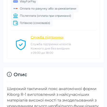
WayForPay
Оплата по рахунку або за реквізитами
Післяплата (оплата при отриманні)
Готівкою (сомовивіз)
Служба підтримки
Служба підтримки клієнтів
Кожного дня без вихідних
з 09:30 до 18:00
Опис
Широкий тактичний пояс анатомічної форми
Kiborg R-1 виготовлений з найсучасніших
матеріалів високої якості та змодельований з
урахуванням всього необхідного функціоналу