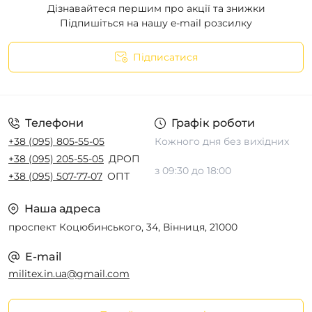
Дізнавайтеся першим про акції та знижки
Підпишіться на нашу e-mail розсилку
Підписатися
Телефони
Графік роботи
+38 (095) 805-55-05
Кожного дня без вихідних
+38 (095) 205-55-05
ДРОП
з 09:30 до 18:00
+38 (095) 507-77-07
ОПТ
Наша адреса
проспект Коцюбинського, 34, Вінниця, 21000
E-mail
militex.in.ua@gmail.com