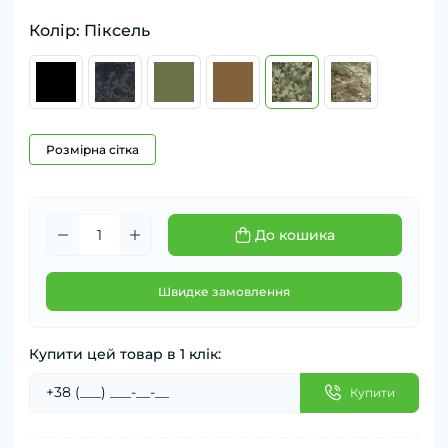
Колір: Піксель
Розмірна сітка
До кошика
Швидке замовлення
Купити цей товар в 1 клік:
Купити