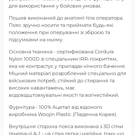
для використання у бойових умовах.
Пошив виконаний до анатомії тіла оператора.
Пояс зручно носити та приймати будь-які
положення при оперуванні зі зброєю та
підсумками на ньому.
Основна тканина - сертифікована Cordura
Nylon 1000D зі спеціальним IRR-покриттям,
яка не контрастує у приладах нічного бачення.
Міцний матеріал розроблений спеціально для
військових потреб, стійкий до стирання та
високих навантажень, має
водовідштовхувальні якості та вогнестійкий.
Фурнітура - 100% Ацетал від відомого
виробника Woojin Plastic (Південна Корея).
Внутрішня сторона пояса виконана з 3D сітки
генерації А-1 - ця сітка легка і надійна, тому що