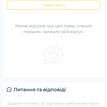
+ Додати відгук
Немає відгуків про цей товар, станьте
першим, залиште свій відгук.
Питання та відповіді
Додайте питання, і ми відповімо найближчим часом.