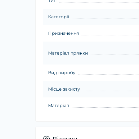
Тип
Категорії
Призначення
Матеріал пряжки
Вид виробу
Місце захисту
Матеріал