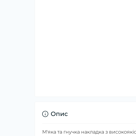
Опис
М'яка та гнучка накладка з високоякіс