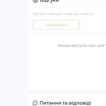
Відгуки
Відгуків про цей товар ще не було.
+ Додати відгук
Немає відгуків про цей 
Питання та відповіді