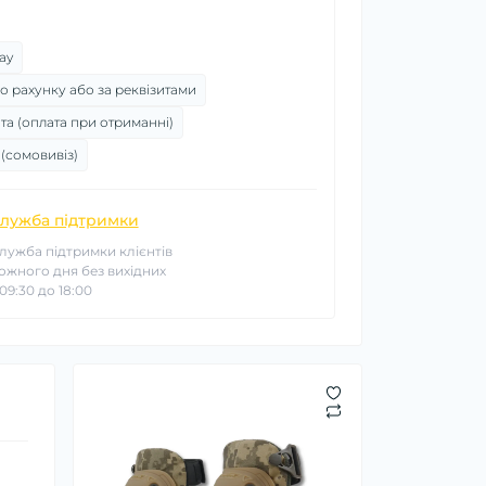
ay
о рахунку або за реквізитами
та (оплата при отриманні)
 (сомовивіз)
лужба підтримки
лужба підтримки клієнтів
ожного дня без вихідних
 09:30 до 18:00