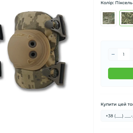
Колір: Піксель
Купити цей тов