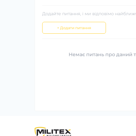
Додайте питання, і ми відповімо найближ
+ Додати питання
Немає питань про даний т