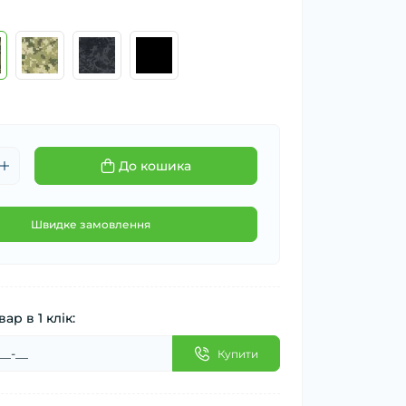
До кошика
Швидке замовлення
ар в 1 клік:
Купити