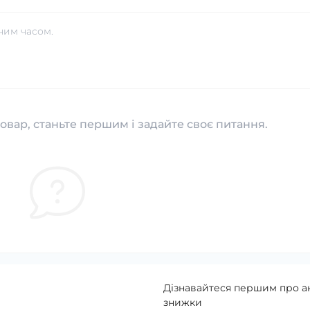
чим часом.
овар, станьте першим і задайте своє питання.
Дізнавайтеся першим про ак
знижки