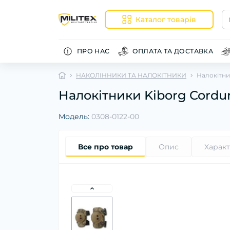
Каталог товарів
ПРО НАС
ОПЛАТА ТА ДОСТАВКА
НАКОЛІННИКИ ТА НАЛОКІТНИКИ
Налокітни
Налокітники Kiborg Cordu
Модель:
0308-0122-00
Все про товар
Опис
Харак