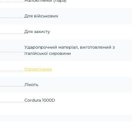
Налокітники (пара)
Для військових
Для захисту
Ударопрочний матеріал, виготовлений з
італійської сировини
Налокітники
Лікоть
Cordura 1000D