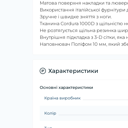
Матова поверхня накладки та люверсі
Використання італійської фурнітури 
Зручне і швидке зняття з ноги.
Тканина Cordura 1000D з щільністю н
Не розтягується щільна резинка ши
Внутрішня підкладка з 3-D сітки, яка
Наповнювач Поліфом 10 мм, який збе
Характеристики
Основні характеристики
Країна виробник
Колір