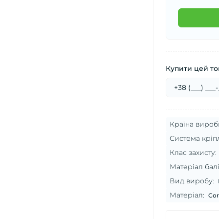
Купити цей тов
Країна вироб
Система кріп
Клас захисту:
Матеріал бал
Вид виробу:
Матеріал:
Cor