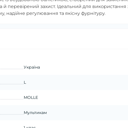
 а й перевірений захист. Ідеальний для використання 
, надійне регулювання та якісну фурнітуру.
Україна
L
MOLLE
Мультикам
1 клас