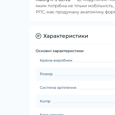
яким потрібна не тільки мобільність,
РПС, має продуману анатомічну форму
Характеристики
Основні характеристики
Країна виробник
Розмір
Система кріплення
Колір
Клас захисту