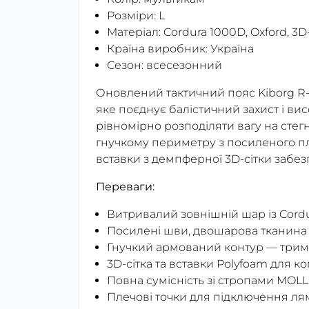
Розміри: L
Матеріал: Cordura 1000D, Oxford, 3D-
Країна виробник: Україна
Сезон: всесезонний
Оновлений тактичний пояс Kiborg R
яке поєднує балістичний захист і ви
рівномірно розподіляти вагу на стег
гнучкому периметру з посиленого пл
вставки з демпферної 3D-сітки забе
Переваги:
Витривалий зовнішній шар із Cord
Посилені шви, двошарова тканина
Гнучкий армований контур — трима
3D-сітка та вставки Polyfoam для к
Повна сумісність зі стропами MOL
Плечові точки для підключення л