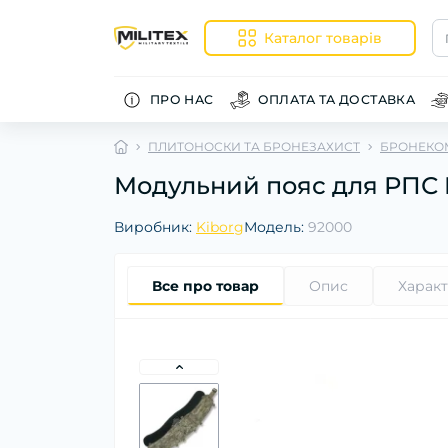
Каталог товарів
ПРО НАС
ОПЛАТА ТА ДОСТАВКА
ПЛИТОНОСКИ ТА БРОНЕЗАХИСТ
БРОНЕКО
Модульний пояс для РПС Ki
Виробник:
Kiborg
Модель:
92000
Все про товар
Опис
Харак