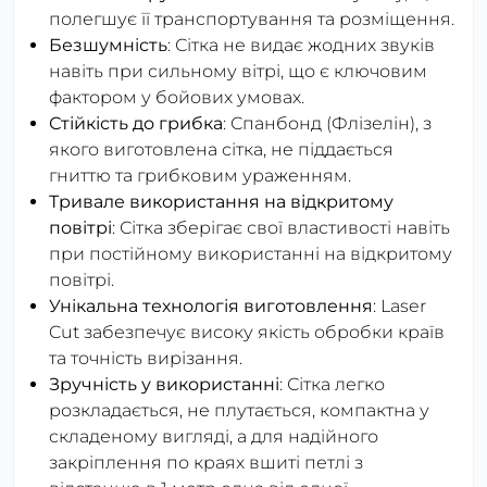
полегшує її транспортування та розміщення.
Безшумність
: Сітка не видає жодних звуків
навіть при сильному вітрі, що є ключовим
фактором у бойових умовах.
Стійкість до грибка
: Спанбонд (Флізелін), з
якого виготовлена сітка, не піддається
гниттю та грибковим ураженням.
Тривале використання на відкритому
повітрі
: Сітка зберігає свої властивості навіть
при постійному використанні на відкритому
повітрі.
Унікальна технологія виготовлення
: Laser
Cut забезпечує високу якість обробки країв
та точність вирізання.
Зручність у використанні
: Сітка легко
розкладається, не плутається, компактна у
складеному вигляді, а для надійного
закріплення по краях вшиті петлі з