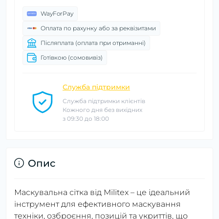
WayForPay
Оплата по рахунку або за реквізитами
Післяплата (оплата при отриманні)
Готівкою (сомовивіз)
Служба підтримки
Служба підтримки клієнтів
Кожного дня без вихідних
з 09:30 до 18:00
Опис
Маскувальна сітка від Militex – це ідеальний
інструмент для ефективного маскування
техніки, озброєння, позицій та укриттів, що