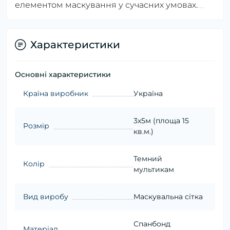
елементом маскування у сучасних умовах.
Характеристики
Основні характеристики
Країна виробник
Україна
3х5м (площа 15
Розмір
кв.м.)
Темний
Колір
мультикам
Вид виробу
Маскувальна сітка
Спанбонд
Матеріал