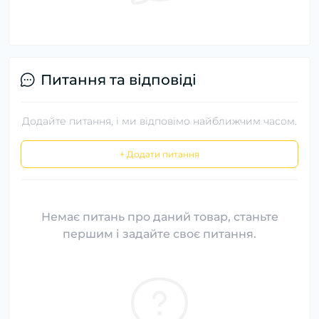
Питання та відповіді
Додайте питання, і ми відповімо найближчим часом.
+ Додати питання
Немає питань про даний товар, станьте
першим і задайте своє питання.