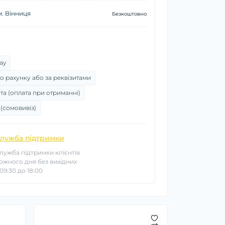
м. Вінниця
Безкоштовно
ay
о рахунку або за реквізитами
та (оплата при отриманні)
 (сомовивіз)
лужба підтримки
лужба підтримки клієнтів
ожного дня без вихідних
 09:30 до 18:00