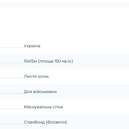
Україна
10х15м (площа 150 кв.м.)
Листя осінь
Для військових
Маскувальна сітка
Спанбонд (Флізелін)