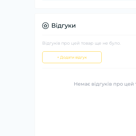
Відгуки
Відгуків про цей товар ще не було.
+ Додати відгук
Немає відгуків про цей 