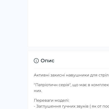
Опис
Активні захисні навушники для стрільб
"Патріотичн серія", що має в комплек
них.
Переваги моделі:
- Заглушення гучних звуків ( як от пос