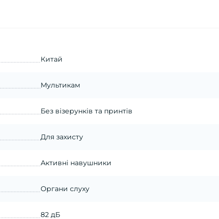
Китай
Мультикам
Без візерунків та принтів
Для захисту
Активні навушники
Органи слуху
82 дБ