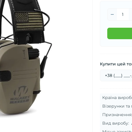
Купити цей тов
Країна вироб
Візерунки та 
Призначення
Вид виробу:
Місце захисту