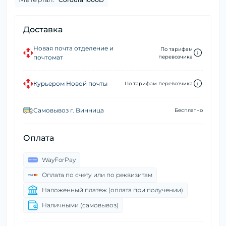
Доставка
Новая почта отделение и
По тарифам
почтомат
перевозчика
Курьером Новой почты
По тарифам перевозчика
Самовывоз г. Винница
Бесплатно
Оплата
WayForPay
Оплата по счету или по реквизитам
Наложенный платеж (оплата при получении)
Наличными (самовывоз)