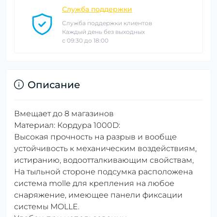
Служба поддержки
Служба поддержки клиентов
Каждый день без выходных
с 09:30 до 18:00
Описание
Вмещает до 8 магазинов
Материал: Кордура 1000D:
Высокая прочность на разрыв и вообще
устойчивость к механическим воздействиям,
истиранию, водоотталкивающим свойствам,
На тыльной стороне подсумка расположена
система molle для крепления на любое
снаряжение, имеющее панели фиксации
системы MOLLE.