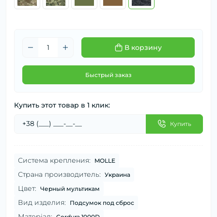
В корзину
Быстрый заказ
Купить этот товар в 1 клик:
Купить
Система крепления:
MOLLE
Страна производитель:
Украина
Цвет:
Черный мультикам
Вид изделия:
Подсумок под сброс
Матеріал:
Cordura 1000D