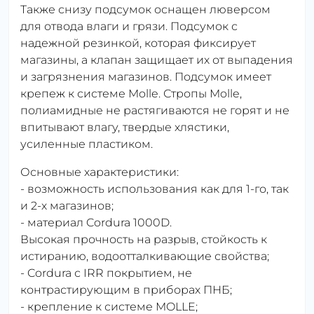
Также снизу подсумок оснащен люверсом
для отвода влаги и грязи. Подсумок с
надежной резинкой, которая фиксирует
магазины, а клапан защищает их от выпадения
и загрязнения магазинов. Подсумок имеет
крепеж к системе Molle. Стропы Molle,
полиамидные не растягиваются не горят и не
впитывают влагу, твердые хлястики,
усиленные пластиком.
Основные характеристики:
- возможность использования как для 1-го, так
и 2-х магазинов;
- материал Cordura 1000D.
Высокая прочность на разрыв, стойкость к
истиранию, водоотталкивающие свойства;
- Cordura с IRR покрытием, не
контрастирующим в приборах ПНБ;
- крепление к системе MOLLE;