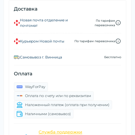
Доставка
Новая почта отделение и
По тарифам
почтомат
перевозчика
Курьером Новой почты
По тарифам перевозчика
Самовывоз г. Винница
Бесплатно
Оплата
WayForPay
Оплата по счету или по реквизитам
Наложенный платеж (оплата при получении)
Наличными (самовывоз)
Служба поддержки