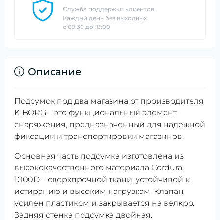
Служба поддержки клиентов
Каждый день без выходных
с 09:30 до 18:00
Описание
Подсумок под два магазина от производителя
KIBORG – это функциональный элемент
снаряжения, предназначенный для надежной
фиксации и транспортировки магазинов.
Основная часть подсумка изготовлена ​​из
высококачественного материала Сordura
1000D – сверхпрочной ткани, устойчивой к
истиранию и высоким нагрузкам. Клапан
усилен пластиком и закрывается на велкро.
Задняя стенка подсумка двойная.