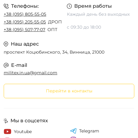
Телефоны:
Время работы
+38 (095) 805-55-05
Каждый день без выходных
+38 (095) 205-55-05
ДРОП
с 09:30 до 18:00
+38 (095) 507-77-07
ОПТ
Наш адрес
проспект Коцюбинского, 34, Винница, 21000
E-mail
militex.in.ua@gmail.com
Перейти в контакты
Мы в соцсетях
Telegram
Youtube