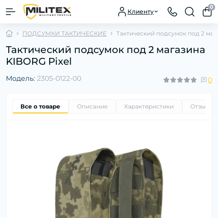
0
Клиенту
ПОДСУМКИ ТАКТИЧЕСКИЕ
Тактический подсумок под 2 маг
Тактический подсумок под 2 магазина
KIBORG Pixel
Модель:
2305-0122-00
0
Все о товаре
Описание
Характеристики
Отзывы