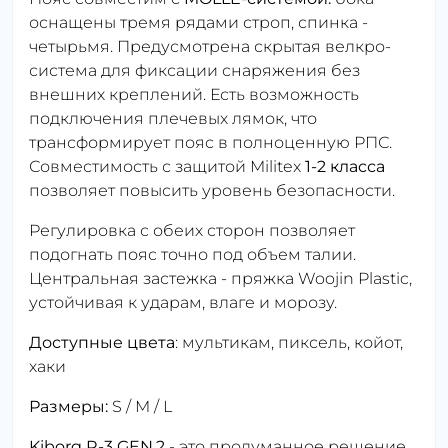
оснащены тремя рядами строп, спинка -
четырьмя. Предусмотрена скрытая велкро-
система для фиксации снаряжения без
внешних креплений. Есть возможность
подключения плечевых лямок, что
трансформирует пояс в полноценную РПС.
Совместимость с защитой Militex
1-2 класса
позволяет повысить уровень безопасности.
Регулировка с обеих сторон позволяет
подогнать пояс точно под объем талии.
Центральная застежка - пряжка Woojin Plastic,
устойчивая к ударам, влаге и морозу.
Доступные цвета
: мультикам, пиксель, койот,
хаки
Размеры:
S / M / L
Kiborg R-3 GEN.2
- это продуманное решение