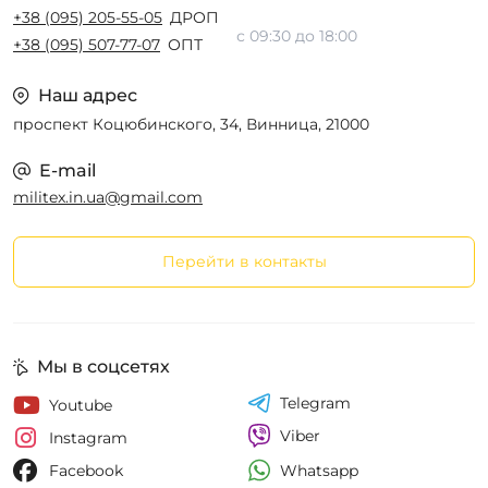
+38 (095) 205-55-05
ДРОП
с 09:30 до 18:00
+38 (095) 507-77-07
ОПТ
Наш адрес
проспект Коцюбинского, 34, Винница, 21000
E-mail
militex.in.ua@gmail.com
Перейти в контакты
Мы в соцсетях
Telegram
Youtube
Viber
Instagram
Whatsapp
Facebook