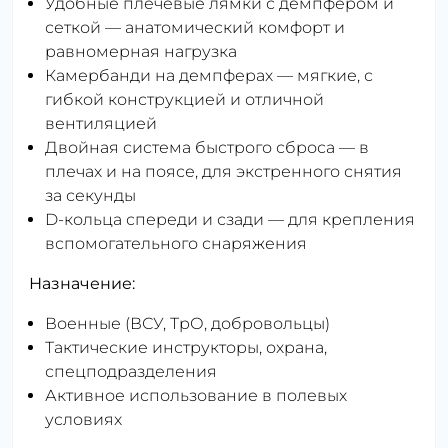
Удобные плечевые лямки с демпфером и
сеткой — анатомический комфорт и
равномерная нагрузка
Камербанди на демпферах — мягкие, с
гибкой конструкцией и отличной
вентиляцией
Двойная система быстрого сброса — в
плечах и на поясе, для экстренного снятия
за секунды
D-кольца спереди и сзади — для крепления
вспомогательного снаряжения
Назначение:
Военные (ВСУ, ТрО, добровольцы)
Тактические инструкторы, охрана,
спецподразделения
Активное использование в полевых
условиях