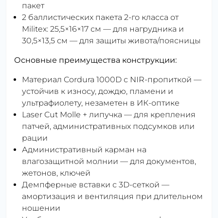
пакет
2 баллистических пакета 2-го класса от
Militex: 25,5×16×17 см — для нагрудника и
30,5×13,5 см — для защиты живота/поясницы
Основные преимущества конструкции:
Материал Cordura 1000D с NIR-пропиткой —
устойчив к износу, дождю, пламени и
ультрафиолету, незаметен в ИК-оптике
Laser Cut Molle + липучка — для крепления
патчей, административных подсумков или
рации
Административный карман на
влагозащитной молнии — для документов,
жетонов, ключей
Демпферные вставки с 3D-сеткой —
амортизация и вентиляция при длительном
ношении