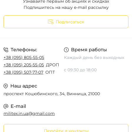
Узнавайте первым об акциях и скидках
Подпишитесь на нашу e-mail рассылку
Подписаться
Телефоны:
Время работы
+38 (095) 805-55-05
Каждый день без выходных
+38 (095) 205-55-05
ДРОП
с 09:30 до 18:00
+38 (095) 507-77-07
ОПТ
Наш адрес
проспект Коцюбинского, 34, Винница, 21000
E-mail
militex.in.ua@gmail.com
Перейти в контакты