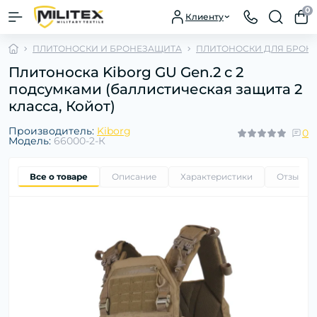
0
Клиенту
ПЛИТОНОСКИ И БРОНЕЗАЩИТА
ПЛИТОНОСКИ ДЛЯ БРОН
Плитоноска Kiborg GU Gen.2 с 2
подсумками (баллистическая защита 2
класса, Койот)
Производитель:
Kiborg
0
Модель:
66000-2-К
Все о товаре
Описание
Характеристики
Отзывы