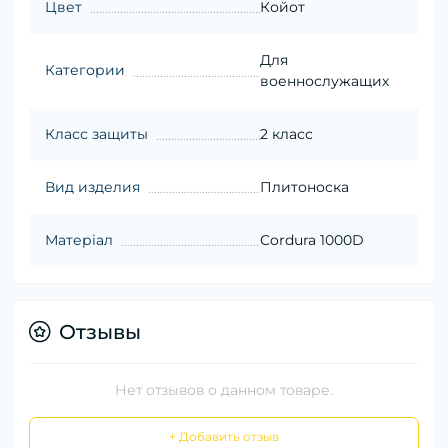
Цвет
Койот
Для
Категории
военнослужащих
Класс защиты
2 класс
Вид изделия
Плитоноска
Матеріал
Cordura 1000D
Отзывы
Нет отзывов о данном товаре.
+ Добавить отзыв