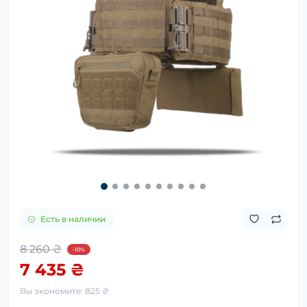
Есть в наличии
8 260 ₴
-10%
7 435 ₴
Вы экономите:
825 ₴