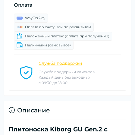
Оплата
WayForPay
Оплата по счету или по реквизитам
Наложенный платеж (оплата при получении)
Наличными (самовывоз)
Служба поддержки
Служба поддержки клиентов
Каждый день без выходных
с 09:30 до 18:00
Описание
Плитоноска Kiborg GU Gen.2 с