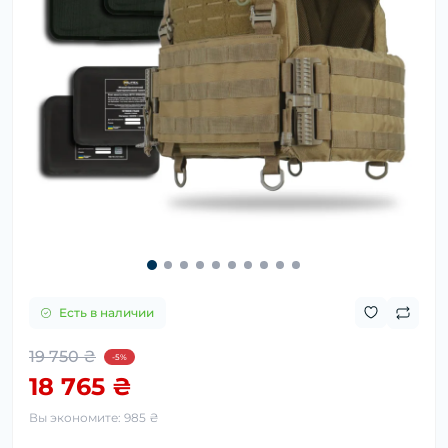
Есть в наличии
19 750 ₴
-5%
18 765 ₴
Вы экономите:
985 ₴