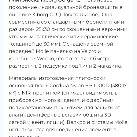
поколение индивидуальной бронезащиты в
линейке Kiborg GU (Glory to Ukraine). Она
совместима со стандартными бронеплитами
размером 25x30 см со скошенными верхними
углами (металлические или керамические
толщиной до 30 мм). Оснащена съемной
передней Molle панелью на Velcro и
карабинах Woojin, что позволяет быстро
разместить 3 подсумка под 1 или 2 магазина.
Материалы изготовления плитоноски:
основная ткань Cordura Nylon 6.6 1000D (380 г/
м²) с NIR-пропиткой (снижает видимость в
приборах ночного видения, и с двойным
полиуретановым покрытием для защиты от
влаги), демпферные вставки обшиты 3D
сеткой и вентиляции). Велкро и системы Molle
используются для соединения элементов
снаряжения.