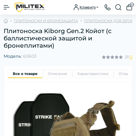
0
Клиенту
ПЛИТОНОСКИ И БРОНЕЗАЩИТА
ПЛИТОНОСКИ ДЛЯ БРОН
Плитоноска Kiborg Gen.2 Койот (с
баллистической защитой и
бронеплитами)
Модель:
60603
0
Все о товаре
Описание
Характеристики
Отзывы