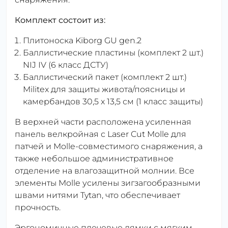
Комплект состоит из:
Плитоноска Kiborg GU gen.2
Баллистические пластины (комплект 2 шт.)
NIJ IV (6 класс ДСТУ)
Баллистический пакет (комплект 2 шт.)
Militex для защиты живота/поясницы и
камербандов 30,5 x 13,5 см (1 класс защиты)
В верхней части расположена усиленная
панель велкройная с Laser Cut Molle для
патчей и Molle-совместимого снаряжения, а
также небольшое административное
отделение на влагозащитной молнии. Все
элементы Molle усилены зигзагообразными
швами нитями Tytan, что обеспечивает
прочность.
Эргономичные плечевые лямки с мягким