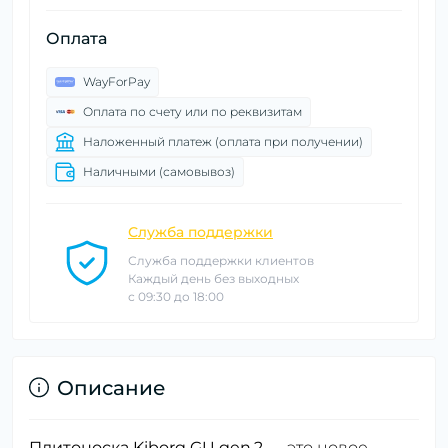
Оплата
WayForPay
Оплата по счету или по реквизитам
Наложенный платеж (оплата при получении)
Наличными (самовывоз)
Служба поддержки
Служба поддержки клиентов
Каждый день без выходных
с 09:30 до 18:00
Описание
Плитоноска Kiborg GU gen.2
— это новое