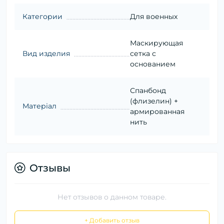
Категории
Для военных
Маскирующая
Вид изделия
сетка с
основанием
Спанбонд
(флизелин) +
Матеріал
армированная
нить
Отзывы
Нет отзывов о данном товаре.
+ Добавить отзыв