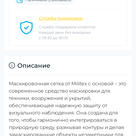
Служба поддержки
Служба поддержки клиентов
Каждый день без выходных
с 09:30 до 18:00
Описание
Маскировочная сетка от Militex с основой – это
современное средство маскировки для
техники, вооружения и укрытий,
обеспечивающее надежную защиту от
визуального наблюдения. Она создана для
того, чтобы гармонично интегрироваться в
природную среду, размывая контуры и делая
замаскированные объекты незаметными для