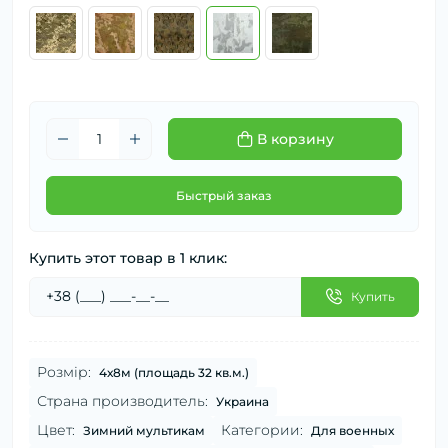
В корзину
Быстрый заказ
Купить этот товар в 1 клик:
Купить
Розмір:
4х8м (площадь 32 кв.м.)
Страна производитель:
Украина
Цвет:
Категории:
Зимний мультикам
Для военных