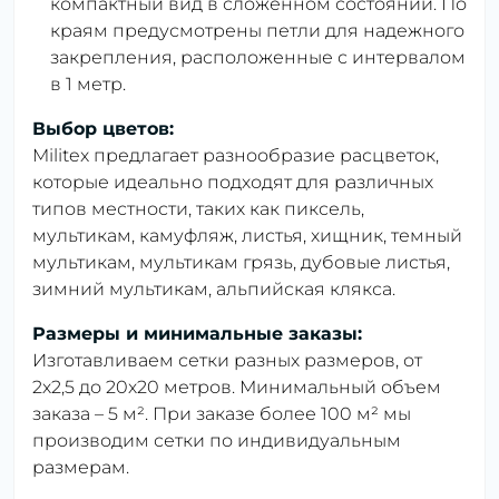
компактный вид в сложенном состоянии. По
краям предусмотрены петли для надежного
закрепления, расположенные с интервалом
в 1 метр.
Выбор цветов:
Militex предлагает разнообразие расцветок,
которые идеально подходят для различных
типов местности, таких как пиксель,
мультикам, камуфляж, листья, хищник, темный
мультикам, мультикам грязь, дубовые листья,
зимний мультикам, альпийская клякса.
Размеры и минимальные заказы:
Изготавливаем сетки разных размеров, от
2х2,5 до 20х20 метров. Минимальный объем
заказа – 5 м². При заказе более 100 м² мы
производим сетки по индивидуальным
размерам.