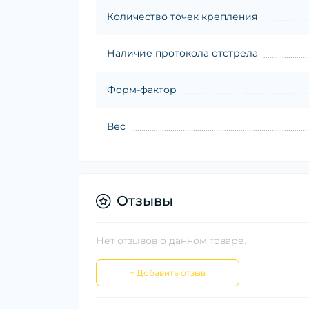
Количество точек крепления
Наличие протокола отстрела
Форм-фактор
Вес
Отзывы
Нет отзывов о данном товаре.
+ Добавить отзыв