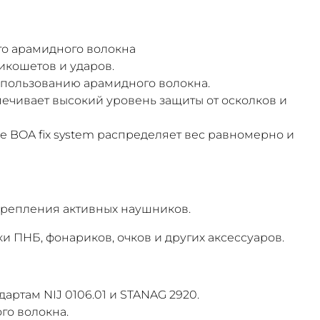
го арамидного волокна
кошетов и ударов.
спользованию арамидного волокна.
ечивает высокий уровень защиты от осколков и
 BOA fix system распределяет вес равномерно и
крепления активных наушников.
 ПНБ, фонариков, очков и других аксессуаров.
дартам NIJ 0106.01 и STANAG 2920.
го волокна.