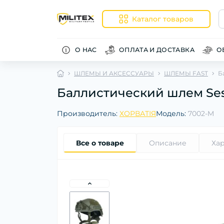
Каталог товаров
О НАС
ОПЛАТА И ДОСТАВКА
О
ШЛЕМЫ И АКСЕССУАРЫ
ШЛЕМЫ FAST
Б
Баллистический шлем Ses
Производитель:
ХОРВАТІЯ
Модель:
7002-M
Все о товаре
Описание
Ха