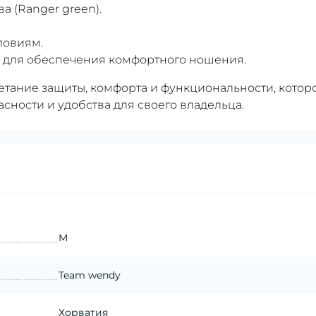
а (Ranger green).
ловиям.
 для обеспечения комфортного ношения.
четание защиты, комфорта и функциональности, котор
сности и удобства для своего владельца.
M
Team wendy
Хорватия