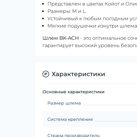
Представлен в цветах Койот и Олив
Размеры: M и L.
Устойчивый к любым погодным ус
Мягкие подушечки изнутри шлема
Шлем BK-ACH
- это оптимальное со
гарантирует высокий уровень безопа
Характеристики
Основные характеристики
Размер шлема
Система крепления
Страна производитель