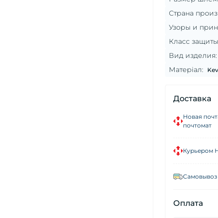
Страна произ
Узоры и прин
Класс защиты
Вид изделия:
Матеріал:
Kev
Доставка
Новая почт
почтомат
Курьером 
Самовывоз 
Оплата