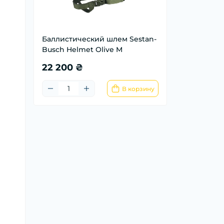
Баллистический шлем Sestan-
Busch Helmet Olive M
22 200 ₴
В корзину