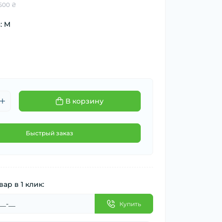
500 ₴
: M
В корзину
Быстрый заказ
вар в 1 клик:
Купить