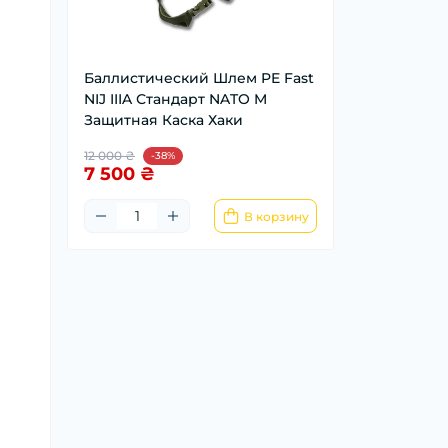
Баллистический Шлем PE Fast
NIJ IIIA Стандарт NATO M
Защитная Каска Хаки
12 000 ₴
-38%
7 500 ₴
В корзину