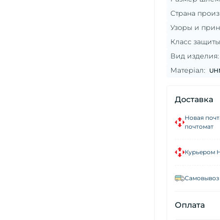
Страна произ
Узоры и прин
Класс защиты
Вид изделия:
Матеріал:
UH
Доставка
Новая почт
почтомат
Курьером 
Самовывоз 
Оплата