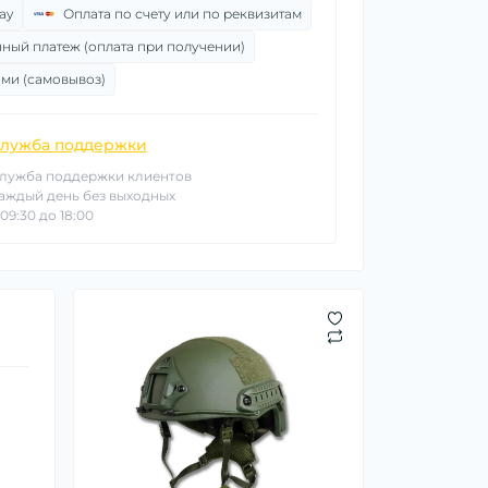
ay
Оплата по счету или по реквизитам
ный платеж (оплата при получении)
ми (самовывоз)
лужба поддержки
лужба поддержки клиентов
аждый день без выходных
 09:30 до 18:00