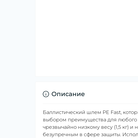
Описание
Баллистический шлем PE Fast, которы
выбором преимущества для любого с
чрезвычайно низкому весу (1,5 кг) и
безупречным в сфере защиты. Испо