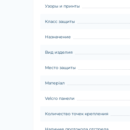
Узоры и принты
Класс защиты
Назначение
Вид изделия
Место защиты
Матеріал
Velcro панели
Количество точек крепления
Наличие протокола отстрела