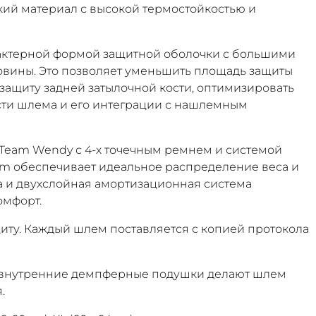
кий материал с высокой термостойкостью и
актерной формой защитной оболочки с большими
вины. Это позволяет уменьшить площадь защиты
защиту задней затылочной кости, оптимизировать
сти шлема и его интеграции с нашлемным
Team Wendy с 4-х точечным ремнем и системой
em обеспечивает идеальное распределение веса и
а и двухслойная амортизационная система
омфорт.
щиту. Каждый шлем поставляется с копией протокола
и внутренние демпферные подушки делают шлем
я.