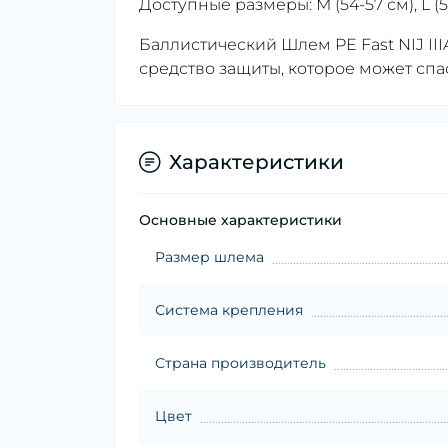
Доступные размеры: М (54-57 см), L (56
Баллистический Шлем PE Fast NIJ III
средство защиты, которое может спа
Характеристики
Основные характеристики
Размер шлема
Система крепления
Страна производитель
Цвет