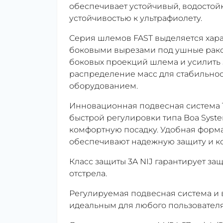
обеспечивает устойчивый, водостой
устойчивостью к ультрафиолету.
Серия шлемов FAST выделяется хар
боковыми вырезами под ушные рако
боковых проекций шлема и усилить 
распределение масс для стабильно
оборудованием.
Инновационная подвесная система 
быстрой регулировки типа Boa Syst
комфортную посадку. Удобная форм
обеспечивают надежную защиту и к
Класс защиты 3A NIJ гарантирует за
отстрела.
Регулируемая подвесная система 
идеальным для любого пользовател