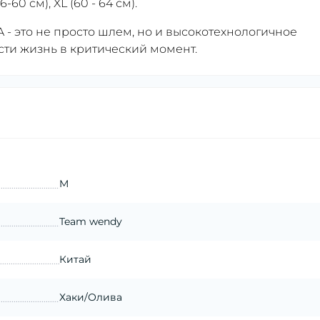
-60 см), XL (60 - 64 см).
A - это не просто шлем, но и высокотехнологичное
сти жизнь в критический момент.
M
Team wendy
Китай
Хаки/Олива