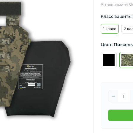
Вы экономите:
51
Класс защиты: 
1 класс
2 кл
Цвет: Пиксель