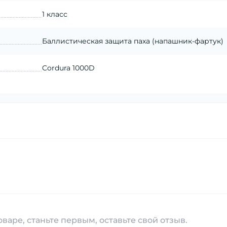
1 класс
Баллистическая защита паха (напашник-фартук)
Cordura 1000D
варе, станьте первым, оставьте свой отзыв.