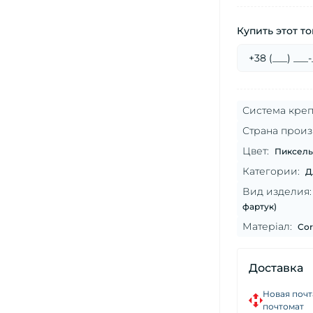
Купить этот то
Система креп
Страна произ
Цвет:
Пиксель
Категории:
Д
Вид изделия:
фартук)
Матеріал:
Cor
Доставка
Новая почт
почтомат