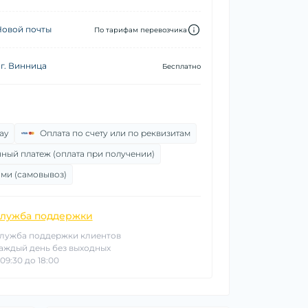
Новой почты
По тарифам перевозчика
г. Винница
Бесплатно
ay
Оплата по счету или по реквизитам
ный платеж (оплата при получении)
ми (самовывоз)
лужба поддержки
лужба поддержки клиентов
аждый день без выходных
 09:30 до 18:00