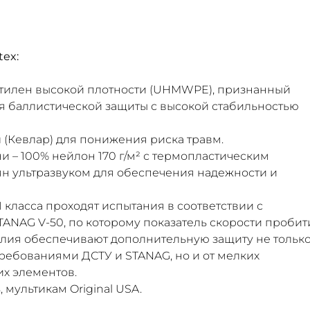
tex:
тилен высокой плотности (UHMWPE), признанный
 баллистической защиты с высокой стабильностью
 (Кевлар) для понижения риска травм.
 – 100% нейлон 170 г/м² с термопластическим
н ультразвуком для обеспечения надежности и
 класса проходят испытания в соответствии с
NAG V-50, по которому показатель скорости пробит
елия обеспечивают дополнительную защиту не только
требованиями ДСТУ и STANAG, но и от мелких
х элементов.
, мультикам Original USA.