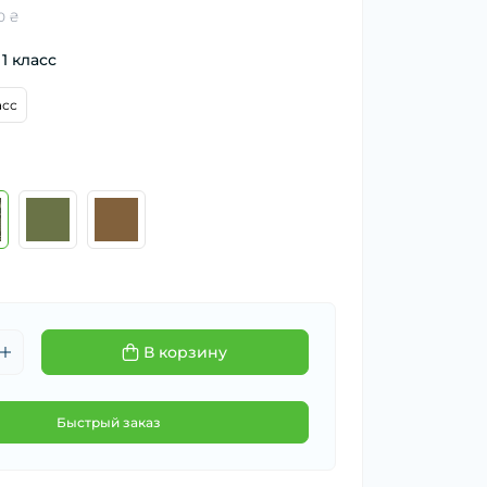
0 ₴
1 класс
асс
В корзину
Быстрый заказ