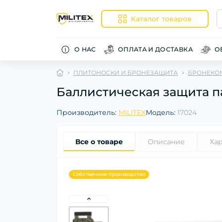
Каталог товаров
О НАС
ОПЛАТА И ДОСТАВКА
О
ПЛИТОНОСКИ И БРОНЕЗАЩИТА
БРОНЕКО
Баллистическая защита пах
Производитель:
MILITEX
Модель:
17024
Все о товаре
Описание
Ха
Собственное производство