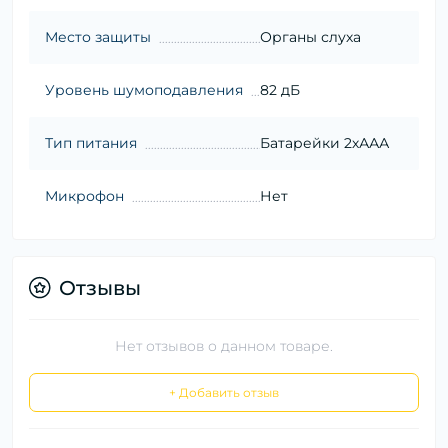
Место защиты
Органы слуха
Уровень шумоподавления
82 дБ
Тип питания
Батарейки 2хААА
Микрофон
Нет
Отзывы
Нет отзывов о данном товаре.
+ Добавить отзыв