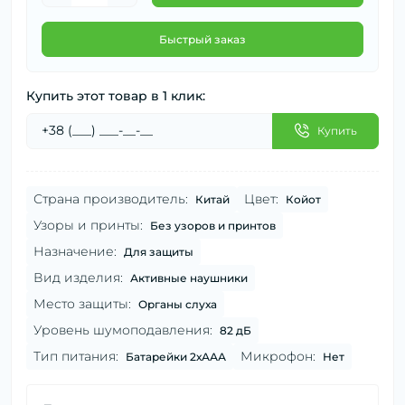
Быстрый заказ
Купить этот товар в 1 клик:
Купить
Страна производитель:
Цвет:
Китай
Койот
Узоры и принты:
Без узоров и принтов
Назначение:
Для защиты
Вид изделия:
Активные наушники
Место защиты:
Органы слуха
Уровень шумоподавления:
82 дБ
Тип питания:
Микрофон:
Батарейки 2хААА
Нет