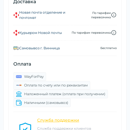
Доставка
Новая почта отделение и
По тарифам
почтомат
перевозчика
Курьером Новой почты
По тарифам перевозчика
Самовывоз г. Винница
Бесплатно
Оплата
WayForPay
Оплата по счету или по реквизитам
Наложенный платеж (оплата при получении)
Наличными (самовывоз)
Служба поддержки
Служба поддержки клиентов